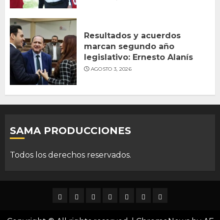
Resultados y acuerdos
marcan segundo año
legislativo: Ernesto Alanís
AGOSTO 3, 2026
SAMA PRODUCCIONES
Todos los derechos reservados.
DURANGO
NACIONAL
INTERNACIONAL
DEPORTES
ENTRETENIMIENTO
CIENCIA
OPINION
Y