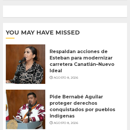
YOU MAY HAVE MISSED
Respaldan acciones de
Esteban para modernizar
carretera Canatlán–Nuevo
Ideal
AGOSTO 8, 2026
Pide Bernabé Aguilar
proteger derechos
conquistados por pueblos
indígenas
AGOSTO 8, 2026