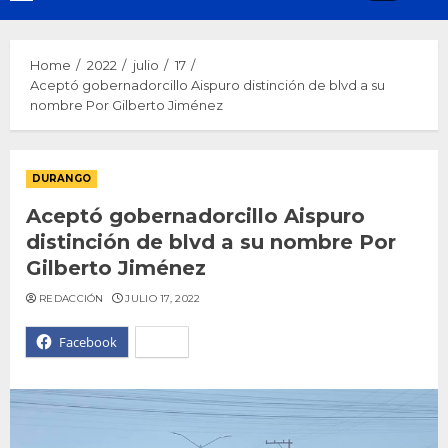
Menu
Home
2022
julio
17
Aceptó gobernadorcillo Aispuro distinción de blvd a su
nombre Por Gilberto Jiménez
DURANGO
Aceptó gobernadorcillo Aispuro
distinción de blvd a su nombre Por
Gilberto Jiménez
REDACCIÓN
JULIO 17, 2022
Facebook
X