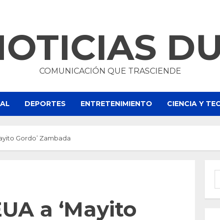
NOTICIAS D
COMUNICACIÓN QUE TRASCIENDE
NAL
DEPORTES
ENTRETENIMIENTO
CIENCIA Y T
Mayito Gordo’ Zambada
B
EUA a ‘Mayito