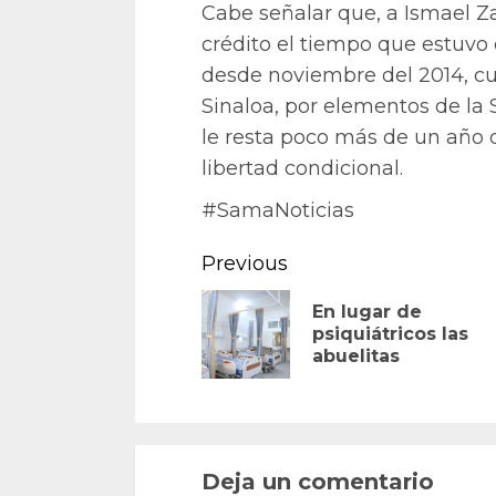
Cabe señalar que, a Ismael 
crédito el tiempo que estuvo 
desde noviembre del 2014, c
Sinaloa, por elementos de la 
le resta poco más de un año d
libertad condicional.
#SamaNoticias
Continue
Previous
Reading
En lugar de
psiquiátricos las
abuelitas
Deja un comentario