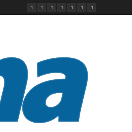
DURANGO
NACIONAL
INTERNACIONAL
DEPORTES
ENTRETENIMIENTO
CIENCIA
OPINION
Y
TECNOLOGÍA