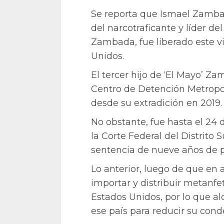
Se reporta que Ismael Zambad
del narcotraficante y líder de
Zambada, fue liberado este v
Unidos.
El tercer hijo de ‘El Mayo’ Z
Centro de Detención Metropol
desde su extradición en 2019.
No obstante, fue hasta el 24 
la Corte Federal del Distrito 
sentencia de nueve años de pr
Lo anterior, luego de que en 
importar y distribuir metanf
Estados Unidos, por lo que a
ese país para reducir su cond