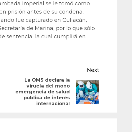
Zambada Imperial se le tomó como
en prisión antes de su condena,
uando fue capturado en Culiacán,
Secretaría de Marina, por lo que sólo
e sentencia, la cual cumplirá en
Next
La OMS declara la
viruela del mono
Previous
Next
emergencia de salud
post:
pública de interés
post:
internacional