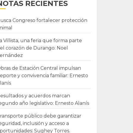
NOTAS RECIENTES
usca Congreso fortalecer protección
nimal
a Villista, una feria que forma parte
el corazón de Durango: Noel
ernández
bras de Estación Central impulsan
eporte y convivencia familiar: Ernesto
lanís
esultados y acuerdos marcan
egundo año legislativo: Ernesto Alanís
ransporte público debe garantizar
eguridad, inclusión y acceso a
portunidades: Sughey Torres.