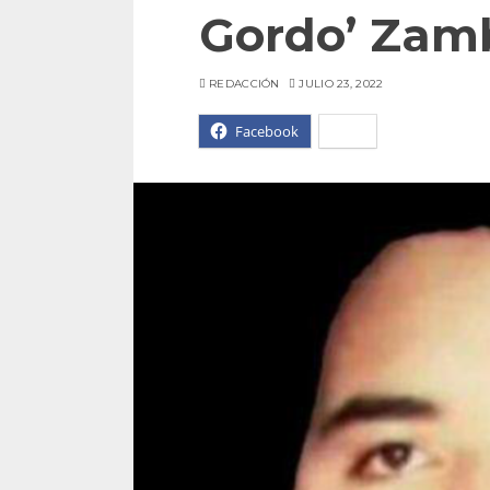
Gordo’ Zam
REDACCIÓN
JULIO 23, 2022
Facebook
X