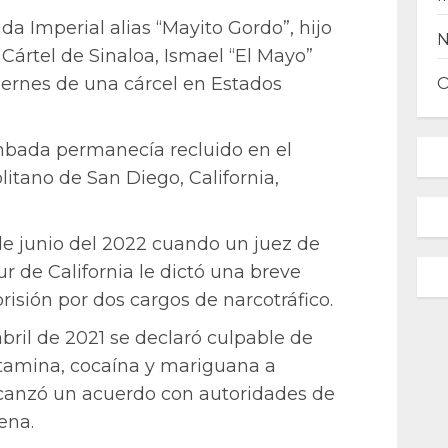
a Imperial alias “Mayito Gordo”, hijo
l Cártel de Sinaloa, Ismael “El Mayo”
iernes de una cárcel en Estados
ambada permanecía recluido en el
itano de San Diego, California,
de junio del 2022 cuando un juez de
Sur de California le dictó una breve
isión por dos cargos de narcotráfico.
abril de 2021 se declaró culpable de
etamina, cocaína y mariguana a
lcanzó un acuerdo con autoridades de
ena.