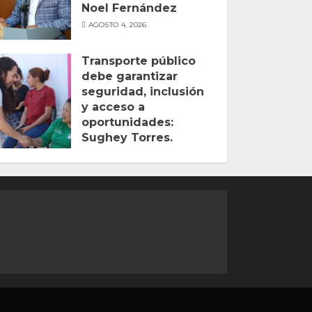
Noel Fernández
AGOSTO 4, 2026
Transporte público
debe garantizar
seguridad, inclusión
y acceso a
oportunidades:
Sughey Torres.
AGOSTO 2, 2026