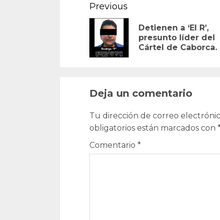
Continue
Previous
Reading
Detienen a ‘El R’,
presunto líder del
Cártel de Caborca.
Deja un comentario
Tu dirección de correo electrónic
obligatorios están marcados con
Comentario
*