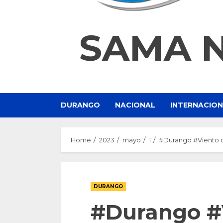
SAMA 
DURANGO
NACIONAL
INTERNACIO
Home
2023
mayo
1
#Durango #Viento c
DURANGO
#Durango #