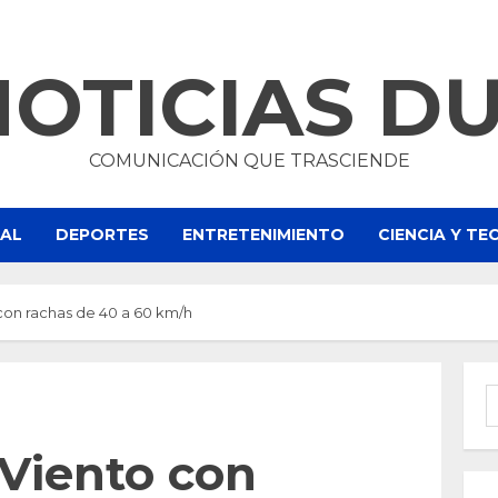
NOTICIAS D
COMUNICACIÓN QUE TRASCIENDE
NAL
DEPORTES
ENTRETENIMIENTO
CIENCIA Y T
on rachas de 40 a 60 km/h
B
Viento con