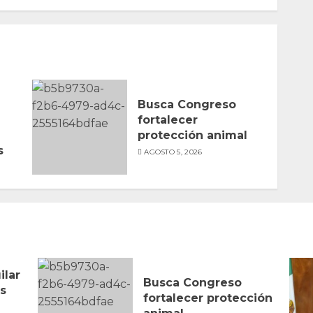
Busca Congreso
fortalecer
protección animal
s
AGOSTO 5, 2026
ilar
Busca Congreso
s
fortalecer protección