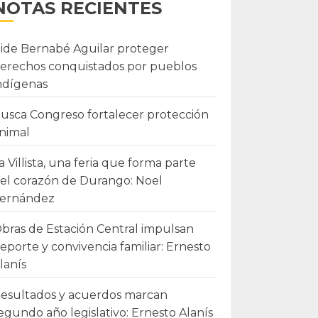
NOTAS RECIENTES
ide Bernabé Aguilar proteger
erechos conquistados por pueblos
ndígenas
usca Congreso fortalecer protección
nimal
a Villista, una feria que forma parte
el corazón de Durango: Noel
ernández
bras de Estación Central impulsan
eporte y convivencia familiar: Ernesto
lanís
esultados y acuerdos marcan
egundo año legislativo: Ernesto Alanís