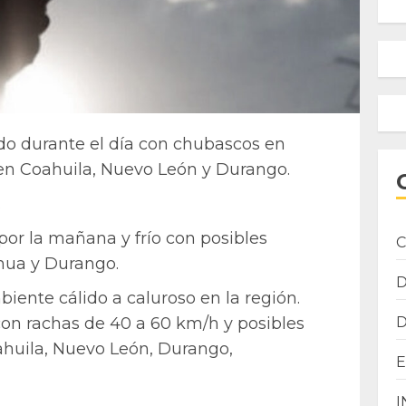
do durante el día con chubascos en
 en Coahuila, Nuevo León y Durango.
.
or la mañana y frío con posibles
C
hua y Durango.
biente cálido a caluroso en la región.
con rachas de 40 a 60 km/h y posibles
ahuila, Nuevo León, Durango,
I