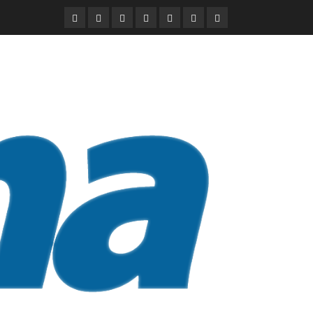
DURANGO
NACIONAL
INTERNACIONAL
DEPORTES
ENTRETENIMIENTO
CIENCIA
OPINION
Y
TECNOLOGÍA