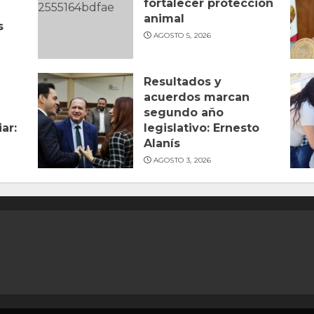
fortalecer protección
animal
s
AGOSTO 5, 2026
n
Resultados y
acuerdos marcan
segundo año
ar:
legislativo: Ernesto
Alanís
AGOSTO 3, 2026