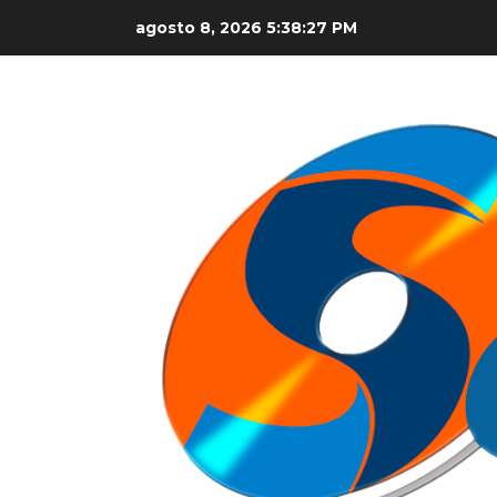
Skip
agosto 8, 2026
5:38:28 PM
to
content