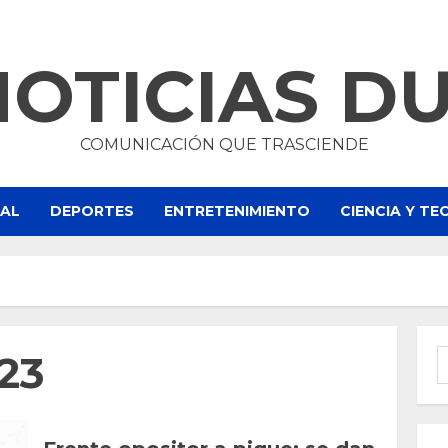
NOTICIAS D
COMUNICACIÓN QUE TRASCIENDE
NAL
DEPORTES
ENTRETENIMIENTO
CIENCIA Y T
023
B