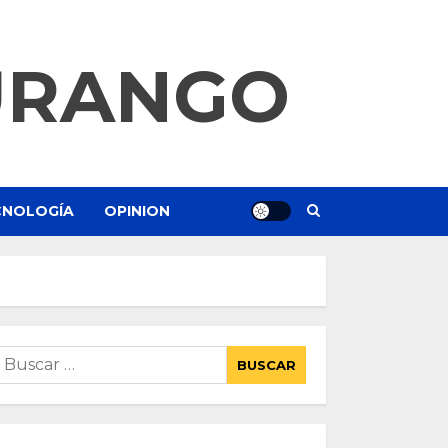
URANGO
ECNOLOGÍA
OPINION
uscar: