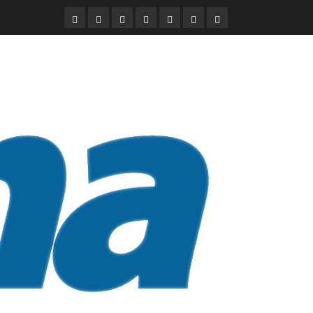
DURANGO
NACIONAL
INTERNACIONAL
DEPORTES
ENTRETENIMIENTO
CIENCIA
OPINION
Y
TECNOLOGÍA