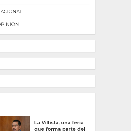
NACIONAL
OPINION
La Villista, una feria
que forma parte del