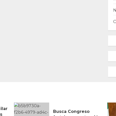
ilar
Busca Congreso
s