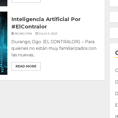
Inteligencia Artificial Por
#ElContralor
REDACCIÓN
JULIO 3, 2023
Durango, Dgo. (EL CONTRALOR). – Para
quienes no están muy familiarizados con
las nuevas...
READ MORE
C
I