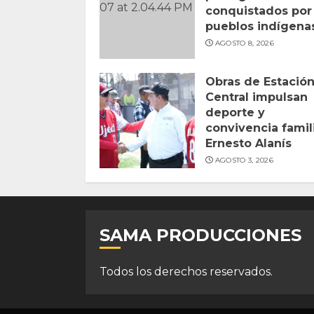
conquistados por
pueblos indígena
AGOSTO 8, 2026
Obras de Estació
Central impulsan
deporte y
convivencia famili
Ernesto Alanís
AGOSTO 3, 2026
SAMA PRODUCCIONES
Todos los derechos reservados.