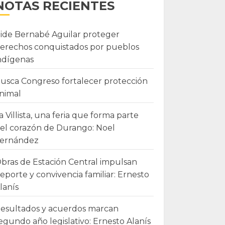
NOTAS RECIENTES
ide Bernabé Aguilar proteger
erechos conquistados por pueblos
ndígenas
usca Congreso fortalecer protección
nimal
a Villista, una feria que forma parte
el corazón de Durango: Noel
ernández
bras de Estación Central impulsan
eporte y convivencia familiar: Ernesto
lanís
esultados y acuerdos marcan
egundo año legislativo: Ernesto Alanís