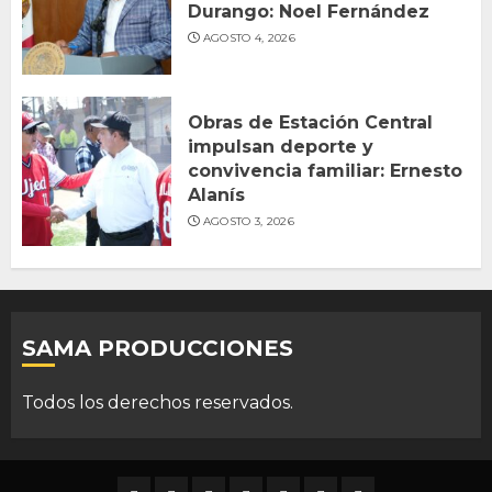
Durango: Noel Fernández
AGOSTO 4, 2026
Obras de Estación Central
impulsan deporte y
convivencia familiar: Ernesto
Alanís
AGOSTO 3, 2026
SAMA PRODUCCIONES
Todos los derechos reservados.
DURANGO
NACIONAL
INTERNACIONAL
DEPORTES
ENTRETENIMIENTO
CIENCIA
OPINION