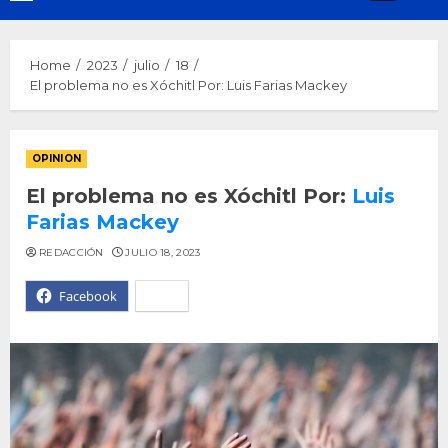
Menu
Home
2023
julio
18
El problema no es Xóchitl Por: Luis Farias Mackey
OPINION
El problema no es Xóchitl Por:
Luis
Farias Mackey
REDACCIÓN
JULIO 18, 2023
Facebook
X