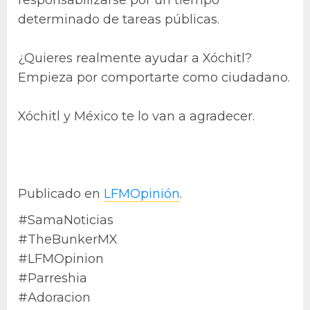
determinado de tareas públicas.
¿Quieres realmente ayudar a Xóchitl?
Empieza por comportarte como ciudadano.
Xóchitl y México te lo van a agradecer.
Publicado en
LFMOpinión
.
#SamaNoticias
#TheBunkerMX
#LFMOpinion
#Parreshia
#Adoracion