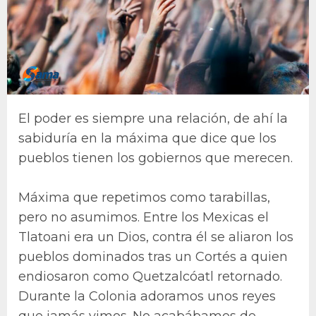
El poder es siempre una relación, de ahí la
sabiduría en la máxima que dice que los
pueblos tienen los gobiernos que merecen.
Máxima que repetimos como tarabillas,
pero no asumimos. Entre los Mexicas el
Tlatoani era un Dios, contra él se aliaron los
pueblos dominados tras un Cortés a quien
endiosaron como Quetzalcóatl retornado.
Durante la Colonia adoramos unos reyes
que jamás vimos. No acabábamos de