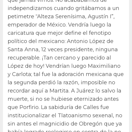
independizarnos cuando gritábamos a un
petimetre “Alteza Serenísima, Agustín I”,
emperador de México. Vendría luego la
caricatura que mejor define el fenotipo
político del mexicano: Antonio López de
Santa Anna, 12 veces presidente, ninguna
recuperable. ¡Tan cercano y parecido al
López de hoy! Vendrían luego Maximiliano
y Carlota; tal fue la adoración mexicana que
la segunda perdió la razón, imposible no
recordar aquí a Martita. A Juárez lo salvo la
muerte, si no se hubiese eternizado antes
que Porfirio. La sabiduría de Calles fue
institucionalizar el Tlatoanismo sexenal, no
sin antes el magnicidio de Obregón que ya
había logrado reelegirse en contra de la no