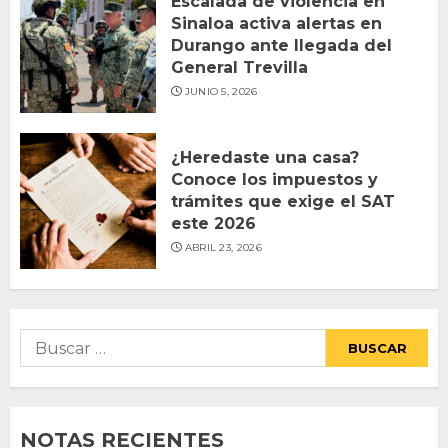
Escalada de violencia en
Sinaloa activa alertas en
Durango ante llegada del
General Trevilla
JUNIO 5, 2026
¿Heredaste una casa?
Conoce los impuestos y
trámites que exige el SAT
este 2026
ABRIL 23, 2026
Buscar:
NOTAS RECIENTES