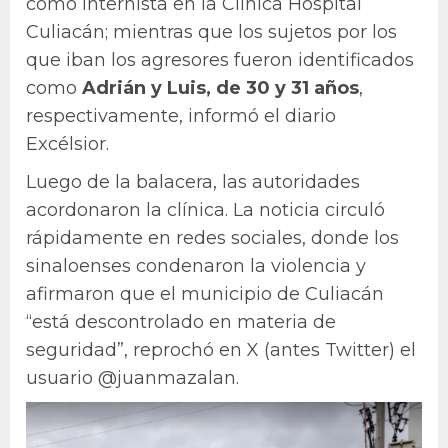
como internista en la Clínica Hospital
Culiacán; mientras que los sujetos por los
que iban los agresores fueron identificados
como
Adrián y Luis, de 30 y 31 años
,
respectivamente, informó el diario
Excélsior.
Luego de la balacera, las autoridades
acordonaron la clínica. La noticia circuló
rápidamente en redes sociales, donde los
sinaloenses condenaron la violencia y
afirmaron que el municipio de Culiacán
“está descontrolado en materia de
seguridad”, reprochó en X (antes Twitter) el
usuario @juanmazalan.