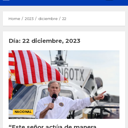
Menu
Home
2023
diciembre
22
Día:
22 diciembre, 2023
NACIONAL
“Este señor actúa de manera