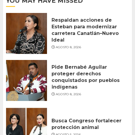
YOU MAY HAVE MISSED
Respaldan acciones de
Esteban para modernizar
carretera Canatlán–Nuevo
Ideal
AGOSTO 8, 2026
Pide Bernabé Aguilar
proteger derechos
conquistados por pueblos
indígenas
AGOSTO 8, 2026
Busca Congreso fortalecer
protección animal
AGOSTO 5, 2026