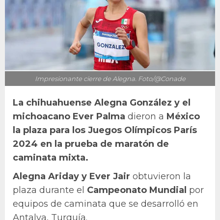
Impresionante cierre de Alegna. Foto/@Conade
La chihuahuense Alegna González y el
michoacano Ever Palma
dieron a
México
la plaza para los Juegos Olímpicos París
2024 en la prueba de maratón de
caminata mixta.
Alegna Ariday y Ever Jair
obtuvieron la
plaza durante el
Campeonato Mundial
por
equipos de caminata que se desarrolló en
Antalya, Turquía.