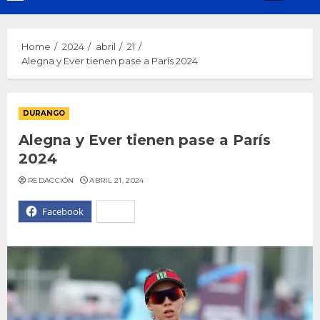
Menu
Home
2024
abril
21
Alegna y Ever tienen pase a París 2024
DURANGO
Alegna y Ever tienen pase a París
2024
REDACCIÓN
ABRIL 21, 2024
Facebook
X