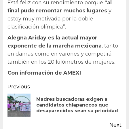
Está feliz con su rendimiento porque
“al
final pude remontar muchos lugares
y
estoy muy motivada por la doble
clasificación olímpica”.
Alegna Ariday es la actual mayor
exponente de la marcha mexicana
, tanto
en damas como en varones y competirá
también en los 20 kilómetros de mujeres.
Con información de AMEXI
Continue
Previous
Reading
Madres buscadoras exigen a
Pr
candidatos chiapanecos que
desaparecidos sean su prioridad
po
Next