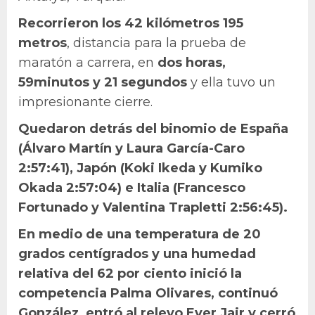
Recorrieron los 42 kilómetros 195
metros
, distancia para la prueba de
maratón a carrera, en
dos horas,
59minutos y 21 segundos
y ella tuvo un
impresionante cierre.
Quedaron detrás del binomio de España
(Álvaro Martín y Laura García-Caro
2:57:41), Japón (Koki Ikeda y Kumiko
Okada 2:57:04) e Italia (Francesco
Fortunado y Valentina Trapletti 2:56:45).
En medio de una temperatura de 20
grados centígrados y una humedad
relativa del 62 por ciento inició la
competencia Palma Olivares, continuó
González, entró al relevo Ever Jair y cerró