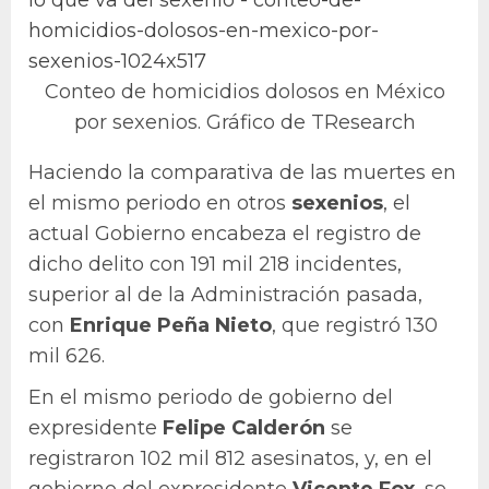
Conteo de homicidios dolosos en México
por sexenios. Gráfico de TResearch
Haciendo la comparativa de las muertes en
el mismo periodo en otros
sexenios
, el
actual Gobierno encabeza el registro de
dicho delito con 191 mil 218 incidentes,
superior al de la Administración pasada,
con
Enrique Peña Nieto
, que registró 130
mil 626.
En el mismo periodo de gobierno del
expresidente
Felipe Calderón
se
registraron 102 mil 812 asesinatos, y, en el
gobierno del expresidente
Vicente Fox
, se