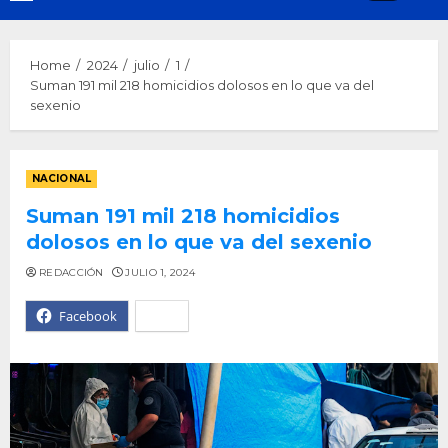
Menu
Home
2024
julio
1
Suman 191 mil 218 homicidios dolosos en lo que va del
sexenio
NACIONAL
Suman 191 mil 218 homicidios
dolosos en lo que va del sexenio
REDACCIÓN
JULIO 1, 2024
Facebook
X