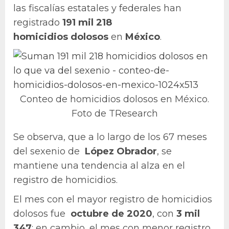
las fiscalías estatales y federales han
registrado
191 mil 218
homicidios
dolosos
en
México
.
Conteo de homicidios dolosos en México.
Foto de TResearch
Se observa, que a lo largo de los 67 meses
del sexenio de
López Obrador
, se
mantiene una tendencia al alza en el
registro de homicidios.
El mes con el mayor registro de homicidios
dolosos fue
octubre de 2020
, con
3 mil
347
; en cambio, el mes con menor registro