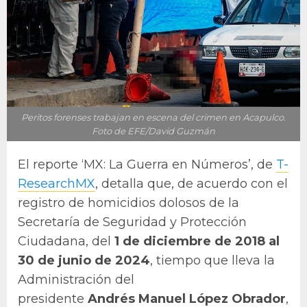
Peritos forenses trabajan en escena del crimen en Acapulco.
Foto de EFE/David Guzmán
El reporte ‘MX: La Guerra en Números’, de
T-
ResearchMX
, detalla que, de acuerdo con el
registro de homicidios dolosos de la
Secretaría de Seguridad y Protección
Ciudadana, del
1 de diciembre de 2018 al
30 de junio de 2024
, tiempo que lleva la
Administración del
presidente
Andrés
Manuel López Obrador
,