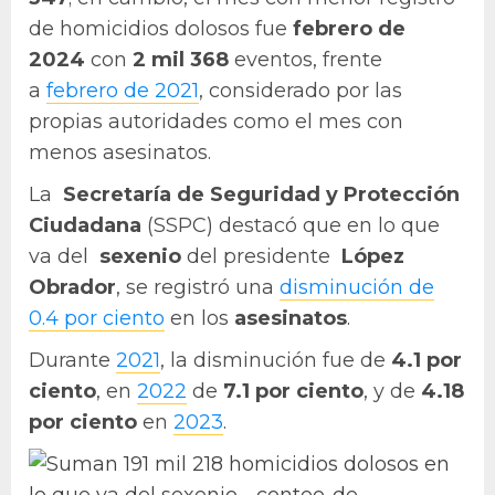
de homicidios dolosos fue
febrero
de
2024
con
2 mil 368
eventos, frente
a
febrero de 2021
, considerado por las
propias autoridades como el mes con
menos asesinatos.
La
Secretaría de Seguridad y Protección
Ciudadana
(SSPC) destacó que en lo que
va del
sexenio
del presidente
López
Obrador
, se registró una
disminución de
0.4 por ciento
en los
asesinatos
.
Durante
2021
, la disminución fue de
4.1 por
ciento
, en
2022
de
7.1 por ciento
, y de
4.18
por ciento
en
2023
.