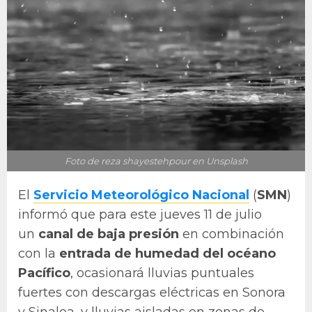
Foto de reza shayestehpour en Unsplash
El
Servicio Meteorológico Nacional
(
SMN
)
informó que para este jueves 11 de julio
un
canal de baja presión
en combinación
con la
entrada de humedad del océano
Pacífico
, ocasionará lluvias puntuales
fuertes con descargas eléctricas en Sonora
y Sinaloa, y lluvias aisladas en zonas de