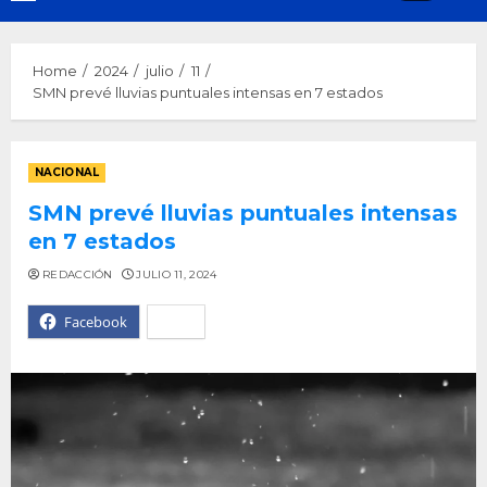
Menu
Home
2024
julio
11
SMN prevé lluvias puntuales intensas en 7 estados
NACIONAL
SMN prevé lluvias puntuales intensas
en 7 estados
REDACCIÓN
JULIO 11, 2024
Facebook
X