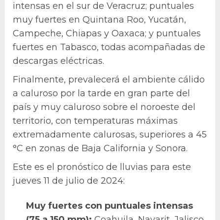
intensas en el sur de Veracruz; puntuales
muy fuertes en Quintana Roo, Yucatán,
Campeche, Chiapas y Oaxaca; y puntuales
fuertes en Tabasco, todas acompañadas de
descargas eléctricas.
Finalmente, prevalecerá el ambiente cálido
a caluroso por la tarde en gran parte del
país y muy caluroso sobre el noroeste del
territorio, con temperaturas máximas
extremadamente calurosas, superiores a 45
°C en zonas de Baja California y Sonora.
Este es el pronóstico de lluvias para este
jueves 11 de julio de 2024:
Muy fuertes con puntuales intensas
(75 a 150 mm):
Coahuila, Nayarit, Jalisco,