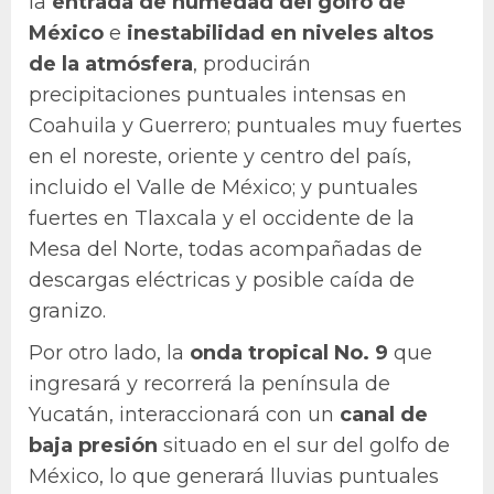
la
entrada de humedad
del golfo de
México
e
inestabilidad en niveles altos
de la atmósfera
, producirán
precipitaciones puntuales intensas en
Coahuila y Guerrero; puntuales muy fuertes
en el noreste, oriente y centro del país,
incluido el Valle de México; y puntuales
fuertes en Tlaxcala y el occidente de la
Mesa del Norte, todas acompañadas de
descargas eléctricas y posible caída de
granizo.
Por otro lado, la
onda tropical No. 9
que
ingresará y recorrerá la península de
Yucatán, interaccionará con un
canal de
baja presión
situado en el sur del golfo de
México, lo que generará lluvias puntuales