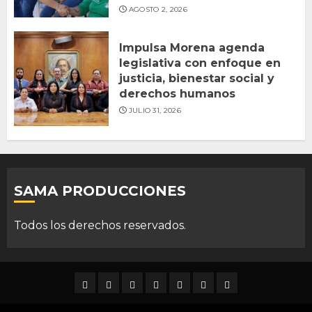
AGOSTO 2, 2026
Impulsa Morena agenda
legislativa con enfoque en
justicia, bienestar social y
derechos humanos
JULIO 31, 2026
SAMA PRODUCCIONES
Todos los derechos reservados.
DURANGO
NACIONAL
INTERNACIONAL
DEPORTES
ENTRETENIMIENTO
CIENCIA
OPINION
Y