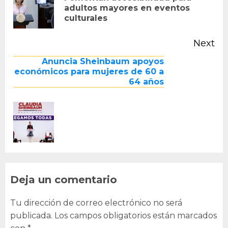
Pr
adultos mayores en eventos
culturales
po
Next
Next
Anuncia Sheinbaum apoyos
post:
económicos para mujeres de 60 a
64 años
Deja un comentario
Tu dirección de correo electrónico no será
publicada.
Los campos obligatorios están marcados