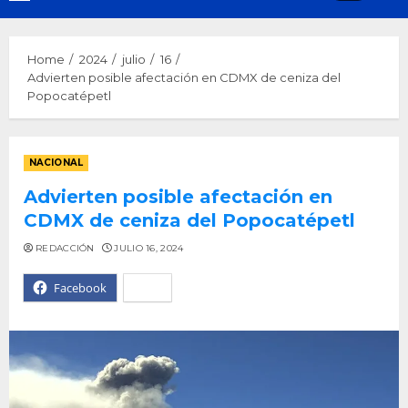
Menu
Home
2024
julio
16
Advierten posible afectación en CDMX de ceniza del
Popocatépetl
NACIONAL
Advierten posible afectación en
CDMX de ceniza del Popocatépetl
REDACCIÓN
JULIO 16, 2024
Facebook
X