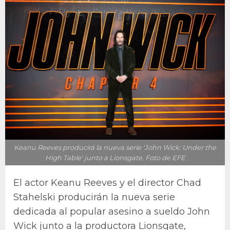
Keanu Reeves producirá la nueva serie 'John Wick: Under the
High Table' junto a Lionsgate. Foto de EFE
El actor Keanu Reeves y el director Chad
Stahelski producirán la nueva serie
dedicada al popular asesino a sueldo John
Wick junto a la productora Lionsgate,