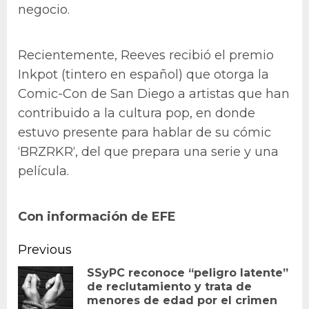
negocio.
Recientemente, Reeves recibió el premio
Inkpot (tintero en español) que otorga la
Comic-Con de San Diego a artistas que han
contribuido a la cultura pop, en donde
estuvo presente para hablar de su cómic
‘BRZRKR‘, del que prepara una serie y una
película.
Con información de EFE
Continue
Previous
Reading
SSyPC reconoce “peligro latente”
de reclutamiento y trata de
Pr
menores de edad por el crimen
po