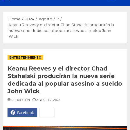
Menu
Home
2024
agosto
7
Keanu Reeves y el director Chad Stahelski producirán la
nueva serie dedicada al popular asesino a sueldo John
Wick
ENTRETENIMIENTO
Keanu Reeves y el director Chad
Stahelski producirán la nueva serie
dedicada al popular asesino a sueldo
John Wick
REDACCIÓN
AGOSTO 7, 2024
Facebook
X