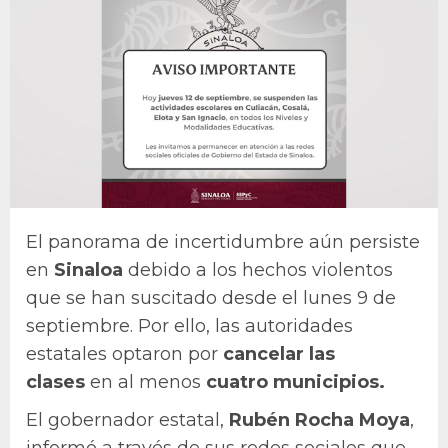
El panorama de incertidumbre aún persiste
en
Sinaloa
debido a los hechos violentos
que se han suscitado desde el lunes 9 de
septiembre. Por ello, las autoridades
estatales optaron por
cancelar las
clases
en al menos
cuatro municipios.
El gobernador estatal,
Rubén Rocha Moya
,
informó a través de sus redes sociales que