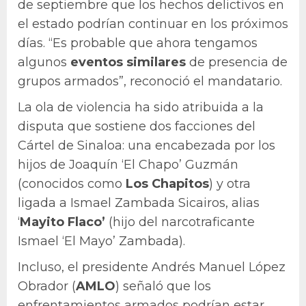
de septiembre que los hechos delictivos en
el estado podrían continuar en los próximos
días. “Es probable que ahora tengamos
algunos
eventos similares
de presencia de
grupos armados”, reconoció el mandatario.
La ola de violencia ha sido atribuida a la
disputa que sostiene dos facciones del
Cártel de Sinaloa: una encabezada por los
hijos de Joaquín ‘El Chapo’ Guzmán
(conocidos como
Los Chapitos
) y otra
ligada a Ismael Zambada Sicairos, alias
‘
Mayito Flaco’
(hijo del narcotraficante
Ismael ‘El Mayo’ Zambada).
Incluso, el presidente Andrés Manuel López
Obrador (
AMLO
) señaló que los
enfrentamientos armados podrían estar