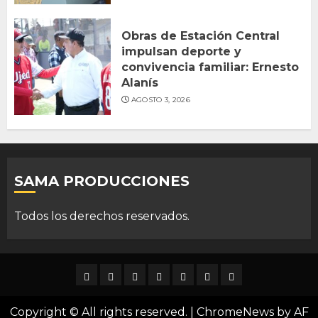
Obras de Estación Central
impulsan deporte y
convivencia familiar: Ernesto
Alanís
AGOSTO 3, 2026
SAMA PRODUCCIONES
Todos los derechos reservados.
DURANGO
NACIONAL
INTERNACIONAL
DEPORTES
ENTRETENIMIENTO
CIENCIA
OPINION
Y
Copyright © All rights reserved.
|
ChromeNews
by AF
TECNOLOGÍA