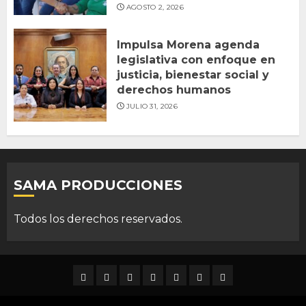
AGOSTO 2, 2026
Impulsa Morena agenda
legislativa con enfoque en
justicia, bienestar social y
derechos humanos
JULIO 31, 2026
SAMA PRODUCCIONES
Todos los derechos reservados.
DURANGO
NACIONAL
INTERNACIONAL
DEPORTES
ENTRETENIMIENTO
CIENCIA
OPINION
Y