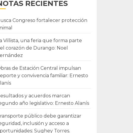
NOTAS RECIENTES
usca Congreso fortalecer protección
nimal
a Villista, una feria que forma parte
el corazón de Durango: Noel
ernández
bras de Estación Central impulsan
eporte y convivencia familiar: Ernesto
lanís
esultados y acuerdos marcan
egundo año legislativo: Ernesto Alanís
ransporte público debe garantizar
eguridad, inclusión y acceso a
portunidades: Sughey Torres.