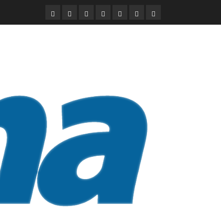
DURANGO
NACIONAL
INTERNACIONAL
DEPORTES
ENTRETENIMIENTO
CIENCIA
OPINION
Y
TECNOLOGÍA