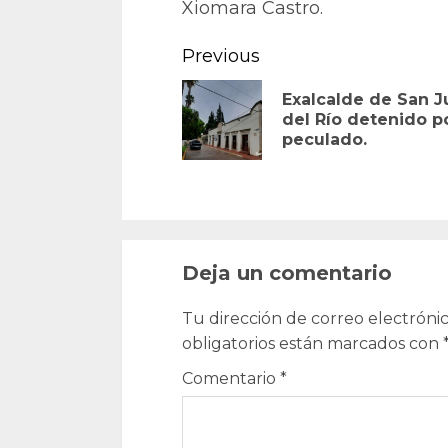
Xiomara Castro.
Continue
Previous
Reading
Exalcalde de San J
del Río detenido p
peculado.
Deja un comentario
Tu dirección de correo electrónic
obligatorios están marcados con
Comentario
*