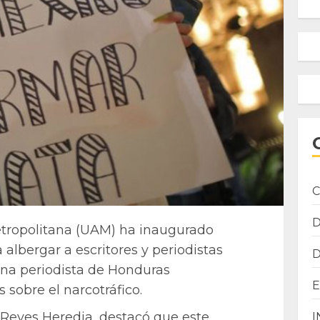
C
tropolitana (UAM) ha inaugurado
albergar a escritores y periodistas
na periodista de Honduras
sobre el narcotráfico.
s Reyes Heredia, destacó que este
I