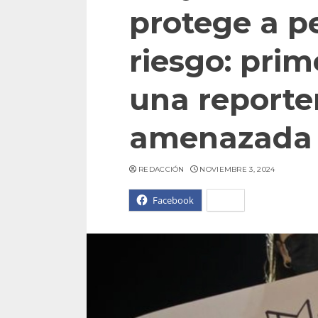
protege a pe
riesgo: pri
una reporte
amenazada
REDACCIÓN
NOVIEMBRE 3, 2024
Facebook
X