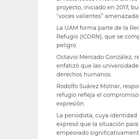
proyecto, iniciado en 2017, b
“voces valientes” amenazada
La UAM forma parte de la Re
Refugio (ICORN), que se com
peligro.
Octavio Mercado González, re
enfatizó que las universidad
derechos humanos.
Rodolfo Suárez Molnar, respo
refugio refleja el compromiso
expresión.
La periodista, cuya identida
expresó que la situación par
empeorado significativament