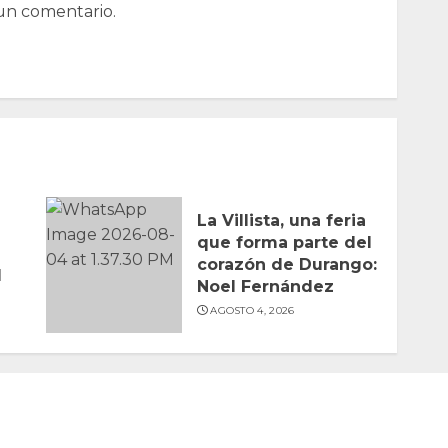
un comentario.
La Villista, una feria
que forma parte del
corazón de Durango:
l
Noel Fernández
AGOSTO 4, 2026