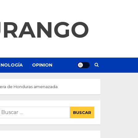
URANGO
ECNOLOGÍA
OPINION
ortera de Honduras amenazada
uscar: