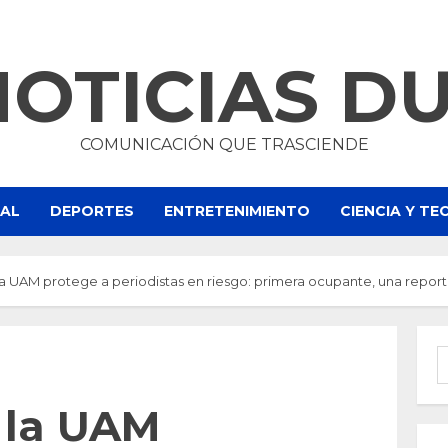
NOTICIAS D
COMUNICACIÓN QUE TRASCIENDE
NAL
DEPORTES
ENTRETENIMIENTO
CIENCIA Y T
a UAM protege a periodistas en riesgo: primera ocupante, una rep
B
 la UAM