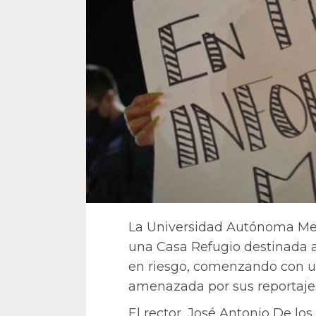
La Universidad Autónoma Me
una Casa Refugio destinada a 
en riesgo, comenzando con u
amenazada por sus reportajes 
El rector, José Antonio De lo