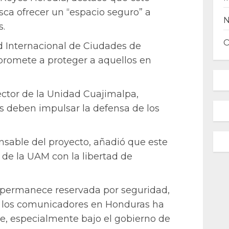
usca ofrecer un “espacio seguro” a
s.
d Internacional de Ciudades de
promete a proteger a aquellos en
ctor de la Unidad Cuajimalpa,
es deben impulsar la defensa de los
nsable del proyecto, añadió que este
 de la UAM con la libertad de
d permanece reservada por seguridad,
a los comunicadores en Honduras ha
e, especialmente bajo el gobierno de