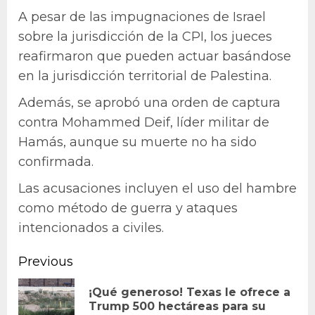
A pesar de las impugnaciones de Israel
sobre la jurisdicción de la CPI, los jueces
reafirmaron que pueden actuar basándose
en la jurisdicción territorial de Palestina.
Además, se aprobó una orden de captura
contra Mohammed Deif, líder militar de
Hamás, aunque su muerte no ha sido
confirmada.
Las acusaciones incluyen el uso del hambre
como método de guerra y ataques
intencionados a civiles.
Continue
Previous
Reading
¡Qué generoso! Texas le ofrece a
Pr
Trump 500 hectáreas para su