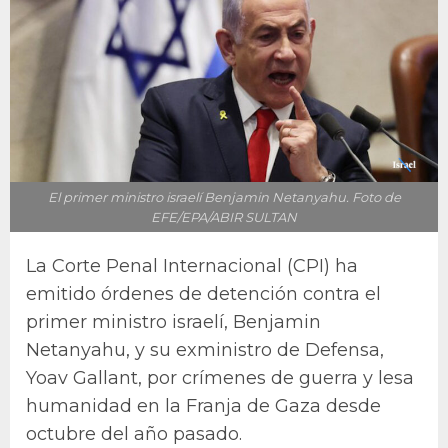
El primer ministro israelí Benjamin Netanyahu. Foto de
EFE/EPA/ABIR SULTAN
La Corte Penal Internacional (CPI) ha
emitido órdenes de detención contra el
primer ministro israelí, Benjamin
Netanyahu, y su exministro de Defensa,
Yoav Gallant, por crímenes de guerra y lesa
humanidad en la Franja de Gaza desde
octubre del año pasado.