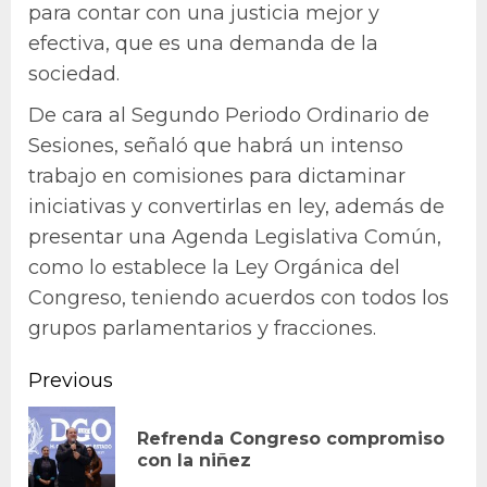
para contar con una justicia mejor y
efectiva, que es una demanda de la
sociedad.
De cara al Segundo Periodo Ordinario de
Sesiones, señaló que habrá un intenso
trabajo en comisiones para dictaminar
iniciativas y convertirlas en ley, además de
presentar una Agenda Legislativa Común,
como lo establece la Ley Orgánica del
Congreso, teniendo acuerdos con todos los
grupos parlamentarios y fracciones.
Continue
Previous
Reading
Refrenda Congreso compromiso
Pr
con la niñez
po