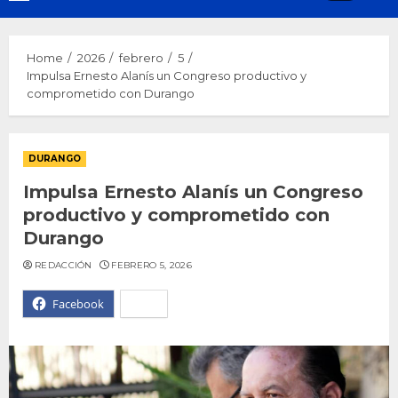
Menu
Home
2026
febrero
5
Impulsa Ernesto Alanís un Congreso productivo y
comprometido con Durango
DURANGO
Impulsa Ernesto Alanís un Congreso
productivo y comprometido con
Durango
REDACCIÓN
FEBRERO 5, 2026
Facebook
X