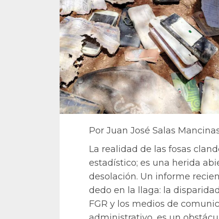
Por Juan José Salas Mancina
La realidad de las fosas clan
estadístico; es una herida a
desolación. Un informe recien
dedo en la llaga: la disparidad
FGR y los medios de comunica
administrativo, es un obstácu