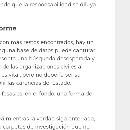
endo que la responsabilidad se diluya
forme
s con más restos encontrados, hay un
guna base de datos puede capturar
resenta una búsqueda desesperada y
 de las organizaciones civiles al
es vital, pero no debería ser su
ir las carencias del Estado.
 fosas es, en el fondo, una forma de
rá mientras la verdad siga enterrada,
ajo carpetas de investigación que no