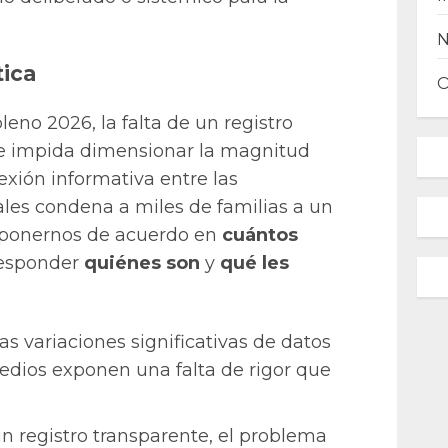
ica
leno 2026, la falta de un registro
le impida dimensionar la magnitud
exión informativa entre las
ales condena a miles de familias a un
 ponernos de acuerdo en
cuántos
responder
quiénes son
y
qué les
as variaciones significativas de datos
medios exponen una falta de rigor que
n registro transparente, el problema