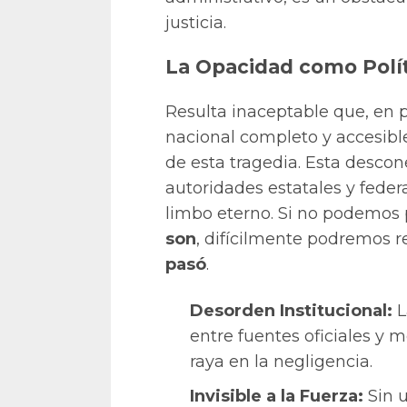
justicia.
La Opacidad como Polít
Resulta inaceptable que, en p
nacional completo y accesib
de esta tragedia. Esta descon
autoridades estatales y feder
limbo eterno. Si no podemos
son
, difícilmente podremos 
pasó
.
Desorden Institucional:
L
entre fuentes oficiales y 
raya en la negligencia.
Invisible a la Fuerza:
Sin u