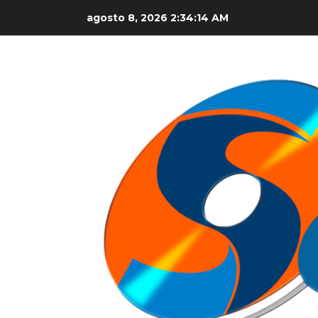
Skip
agosto 8, 2026
2:34:15 AM
to
content