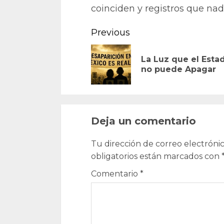
coinciden y registros que nad
Continue
Previous
Reading
La Luz que el Esta
no puede Apagar
Deja un comentario
Tu dirección de correo electrónic
obligatorios están marcados con
Comentario
*