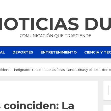
NOTICIAS D
COMUNICACIÓN QUE TRASCIENDE
NAL
DEPORTES
ENTRETENIMIENTO
CIENCIA Y T
inciden: La indignante realidad de las fosas clandestinas y el desorden of
B
s coinciden: La