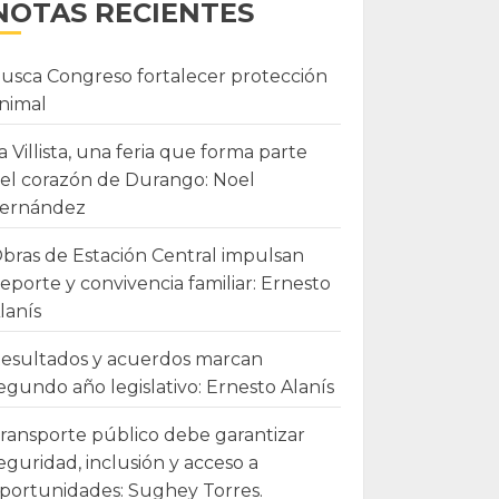
NOTAS RECIENTES
usca Congreso fortalecer protección
nimal
a Villista, una feria que forma parte
el corazón de Durango: Noel
ernández
bras de Estación Central impulsan
eporte y convivencia familiar: Ernesto
lanís
esultados y acuerdos marcan
egundo año legislativo: Ernesto Alanís
ransporte público debe garantizar
eguridad, inclusión y acceso a
portunidades: Sughey Torres.