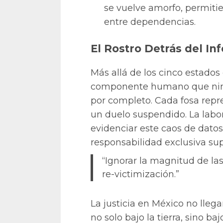
se vuelve amorfo, permiti
entre dependencias.
El Rostro Detrás del In
Más allá de los cinco estado
componente humano que nin
por completo. Cada fosa rep
un duelo suspendido. La labor
evidenciar este caos de datos 
responsabilidad exclusiva supl
“Ignorar la magnitud de las
re-victimización.”
La justicia en México no llega
no solo bajo la tierra, sino b