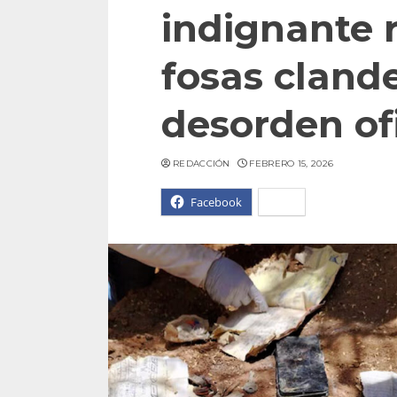
indignante r
fosas clande
desorden ofi
REDACCIÓN
FEBRERO 15, 2026
Facebook
X