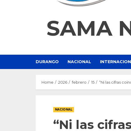
SAMA 
DURANGO
NACIONAL
INTERNACIO
Home
2026
febrero
15
“Ni las cifras co
NACIONAL
“Ni las cifra