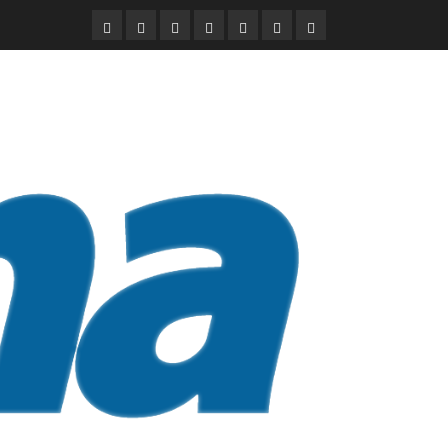
DURANGO
NACIONAL
INTERNACIONAL
DEPORTES
ENTRETENIMIENTO
CIENCIA
OPINION
Y
TECNOLOGÍA