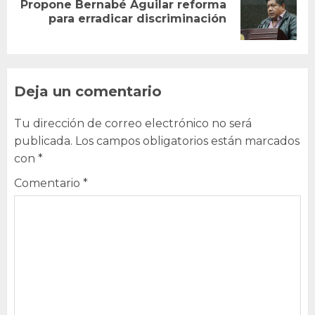
Propone Bernabé Aguilar reforma
Next
para erradicar discriminación
post:
Deja un comentario
Tu dirección de correo electrónico no será
publicada.
Los campos obligatorios están marcados
con
*
Comentario
*