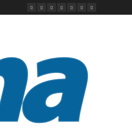
DURANGO
NACIONAL
INTERNACIONAL
DEPORTES
ENTRETENIMIENTO
CIENCIA
OPINION
Y
TECNOLOGÍA