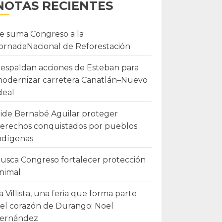
NOTAS RECIENTES
e suma Congreso a la
ornadaNacional de Reforestación
espaldan acciones de Esteban para
odernizar carretera Canatlán–Nuevo
deal
ide Bernabé Aguilar proteger
erechos conquistados por pueblos
ndígenas
usca Congreso fortalecer protección
nimal
a Villista, una feria que forma parte
el corazón de Durango: Noel
ernández