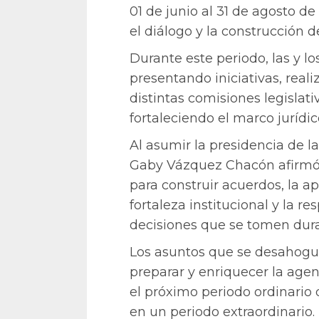
01 de junio al 31 de agosto d
el diálogo y la construcción 
Durante este periodo, las y l
presentando iniciativas, real
distintas comisiones legislati
fortaleciendo el marco jurídic
Al asumir la presidencia de 
Gaby Vázquez Chacón afirmó q
para construir acuerdos, la a
fortaleza institucional y la r
decisiones que se tomen duran
Los asuntos que se desahogue
preparar y enriquecer la age
el próximo periodo ordinario 
en un periodo extraordinario.