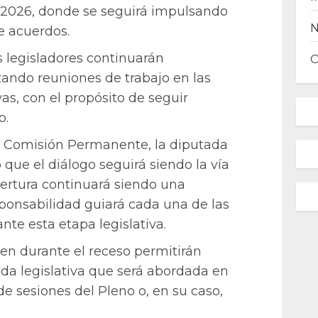
e 2026, donde se seguirá impulsando
de acuerdos.
os legisladores continuarán
izando reuniones de trabajo en las
vas, con el propósito de seguir
o.
la Comisión Permanente, la diputada
ue el diálogo seguirá siendo la vía
pertura continuará siendo una
esponsabilidad guiará cada una de las
te esta etapa legislativa.
n durante el receso permitirán
nda legislativa que será abordada en
de sesiones del Pleno o, en su caso,