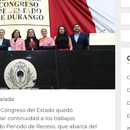
C
alada.
 Congreso del Estado quedó
ar continuidad a los trabajos
ndo Periodo de Receso, que abarca del
I