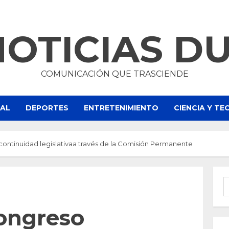
NOTICIAS D
COMUNICACIÓN QUE TRASCIENDE
NAL
DEPORTES
ENTRETENIMIENTO
CIENCIA Y T
ontinuidad legislativaa través de la Comisión Permanente
B
ongreso