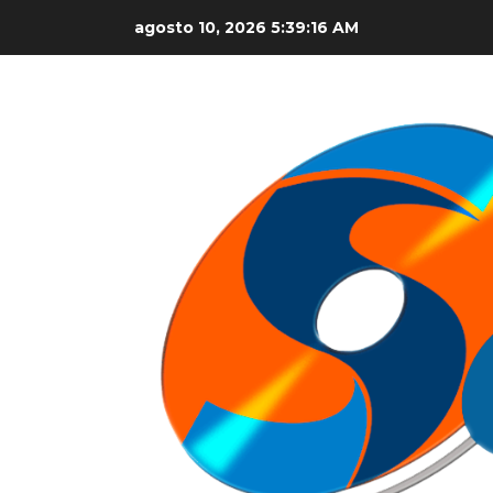
Skip
agosto 10, 2026
5:39:17 AM
to
content