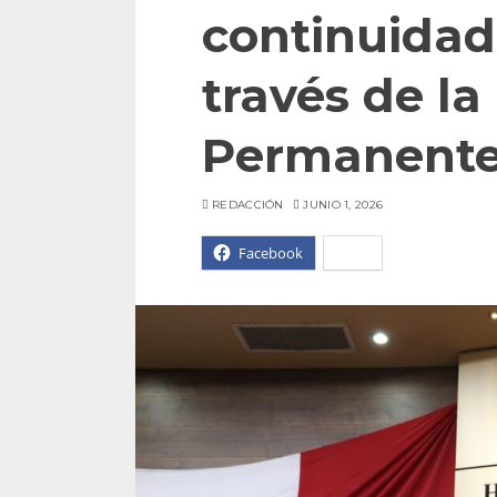
continuidad 
través de l
Permanent
REDACCIÓN
JUNIO 1, 2026
Facebook
X