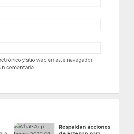
ctrónico y sitio web en este navegador
un comentario.
Respaldan acciones
o a
de Esteban para