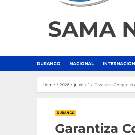
SAMA 
DURANGO
NACIONAL
INTERNACIO
Home
2026
junio
1
Garantiza Congreso c
DURANGO
Garantiza C