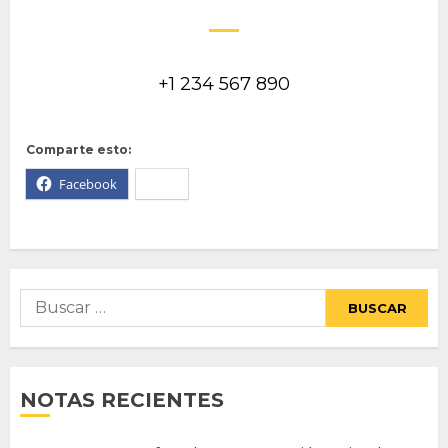
US TODAY!
+1 234 567 890
Comparte esto:
Facebook
X
Buscar:
NOTAS RECIENTES