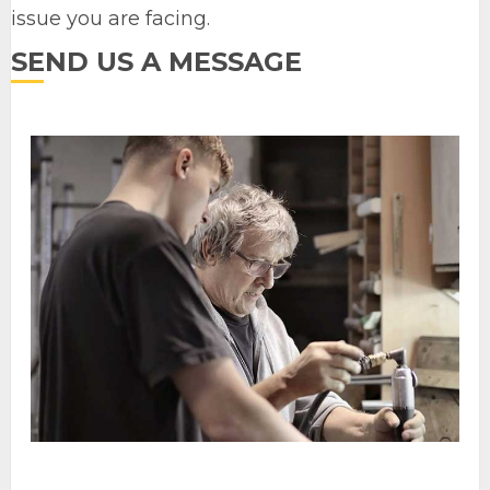
issue you are facing.
SEND US A MESSAGE
WE’RE HERE TO HELP! CALL