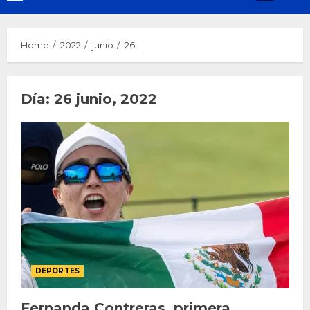
Menu
Home
2022
junio
26
Día:
26 junio, 2022
DEPORTES
Fernanda Contreras, primera