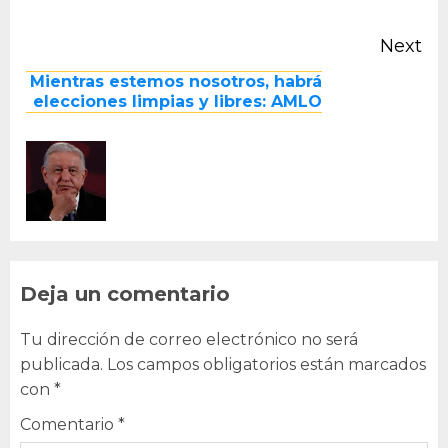
Next
Next
Mientras estemos nosotros, habrá
post:
elecciones limpias y libres: AMLO
Deja un comentario
Tu dirección de correo electrónico no será
publicada.
Los campos obligatorios están marcados
con
*
Comentario
*