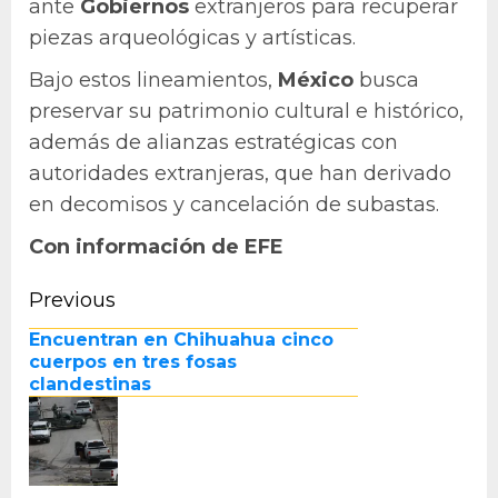
ante
Gobiernos
extranjeros para recuperar
piezas arqueológicas y artísticas.
Bajo estos lineamientos,
México
busca
preservar su patrimonio cultural e histórico,
además de alianzas estratégicas con
autoridades extranjeras, que han derivado
en decomisos y cancelación de subastas.
Con información de EFE
Continue
Previous
Pr
Reading
Encuentran en Chihuahua cinco
po
cuerpos en tres fosas
clandestinas