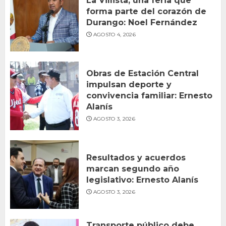
La Villista, una feria que
forma parte del corazón de
Durango: Noel Fernández
AGOSTO 4, 2026
Obras de Estación Central
impulsan deporte y
convivencia familiar: Ernesto
Alanís
AGOSTO 3, 2026
Resultados y acuerdos
marcan segundo año
legislativo: Ernesto Alanís
AGOSTO 3, 2026
Transporte público debe