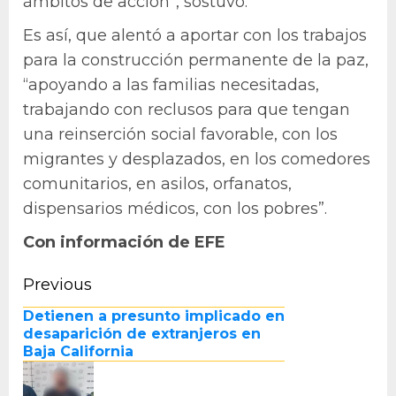
ámbitos de acción”, sostuvo.
Es así, que alentó a aportar con los trabajos
para la construcción permanente de la paz,
“apoyando a las familias necesitadas,
trabajando con reclusos para que tengan
una reinserción social favorable, con los
migrantes y desplazados, en los comedores
comunitarios, en asilos, orfanatos,
dispensarios médicos, con los pobres”.
Con información de EFE
Continue
Previous
Pr
Reading
Detienen a presunto implicado en
po
desaparición de extranjeros en
Baja California