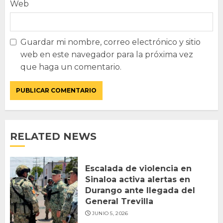
Web
Guardar mi nombre, correo electrónico y sitio
web en este navegador para la próxima vez
que haga un comentario.
RELATED NEWS
Escalada de violencia en
Sinaloa activa alertas en
Durango ante llegada del
General Trevilla
JUNIO 5, 2026