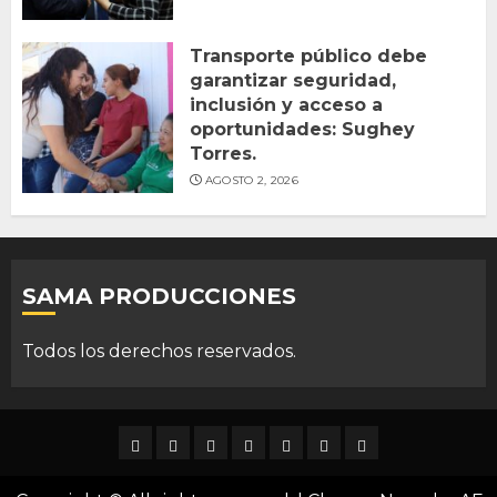
Transporte público debe
garantizar seguridad,
inclusión y acceso a
oportunidades: Sughey
Torres.
AGOSTO 2, 2026
SAMA PRODUCCIONES
Todos los derechos reservados.
DURANGO
NACIONAL
INTERNACIONAL
DEPORTES
ENTRETENIMIENTO
CIENCIA
OPINION
Y