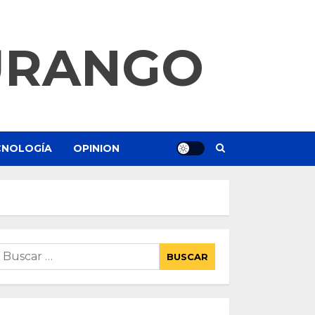
URANGO
ECNOLOGÍA
OPINION
uscar: