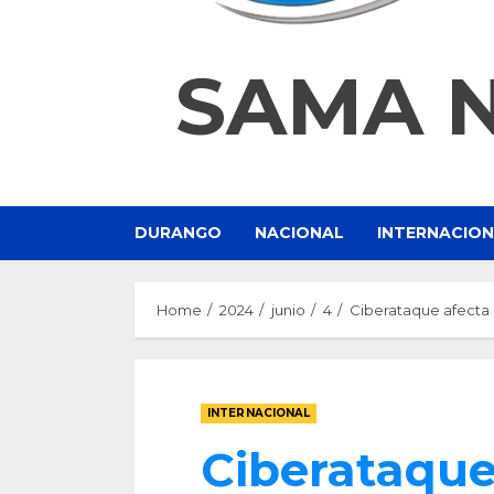
SAMA 
DURANGO
NACIONAL
INTERNACIO
Home
2024
junio
4
Ciberataque afecta a
INTERNACIONAL
Ciberataque 