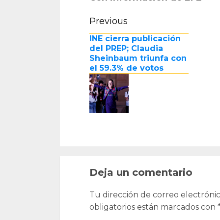
Continue
Previous
Reading
INE cierra publicación
del PREP; Claudia
Sheinbaum triunfa con
el 59.3% de votos
Deja un comentario
Tu dirección de correo electrónic
obligatorios están marcados con