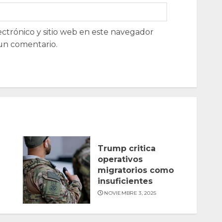
ctrónico y sitio web en este navegador
un comentario.
Trump critica
operativos
migratorios como
insuficientes
NOVIEMBRE 3, 2025