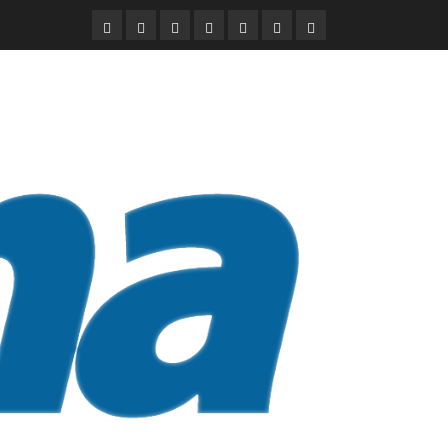
DURANGO
NACIONAL
INTERNACIONAL
DEPORTES
ENTRETENIMIENTO
CIENCIA
OPINION
Y
TECNOLOGÍA