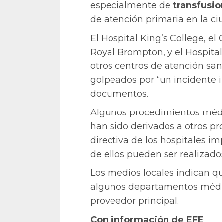
especialmente de
transfusi
de atención primaria en la ci
El Hospital King’s College, el
Royal Brompton, y el Hospital
otros centros de atención san
golpeados por “un incidente i
documentos.
Algunos procedimientos médi
han sido derivados a otros p
directiva de los hospitales i
de ellos pueden ser realizad
Los medios locales indican qu
algunos departamentos médi
proveedor principal.
Con información de EFE