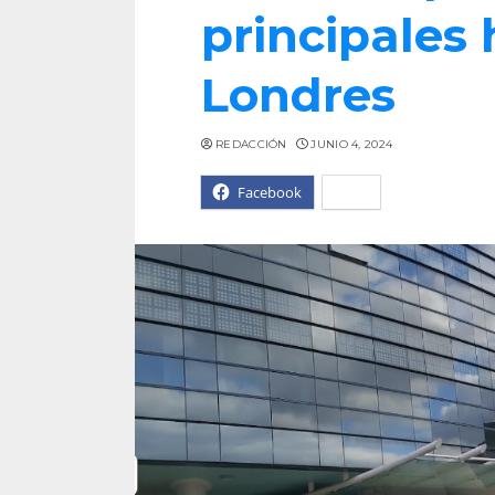
principales 
Londres
REDACCIÓN
JUNIO 4, 2024
Facebook
X