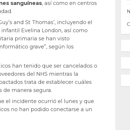
ones
sanguíneas
, así como en centros
udad.
 Guy’s and St Thomas’, incluyendo el
 infantil Evelina London, así como
itaria primaria se han visto
nformático grave”, según los
cos han tenido que ser cancelados o
roveedores del NHS mientras la
mpactados trata de establecer cuáles
os de manera segura.
e el incidente ocurrió el lunes y que
cos no han podido conectarse a un