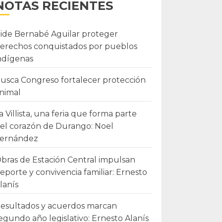
NOTAS RECIENTES
ide Bernabé Aguilar proteger
erechos conquistados por pueblos
ndígenas
usca Congreso fortalecer protección
nimal
a Villista, una feria que forma parte
el corazón de Durango: Noel
ernández
bras de Estación Central impulsan
eporte y convivencia familiar: Ernesto
lanís
esultados y acuerdos marcan
egundo año legislativo: Ernesto Alanís