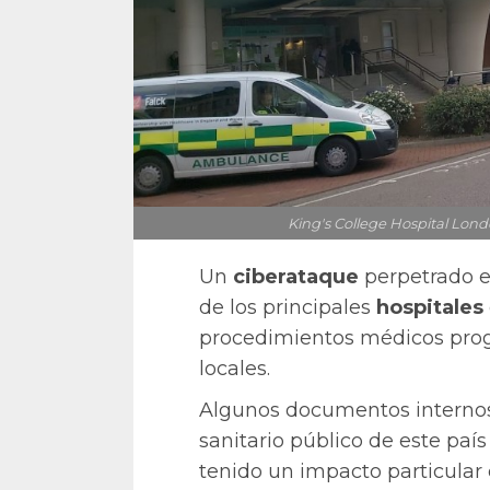
King's College Hospital Lond
Un
ciberataque
perpetrado 
de los principales
hospitales
procedimientos médicos pro
locales.
Algunos documentos internos 
sanitario público de este país 
tenido un impacto particular