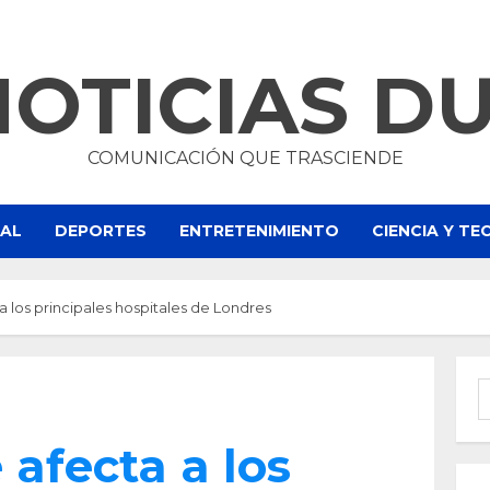
NOTICIAS D
COMUNICACIÓN QUE TRASCIENDE
NAL
DEPORTES
ENTRETENIMIENTO
CIENCIA Y T
 los principales hospitales de Londres
B
afecta a los