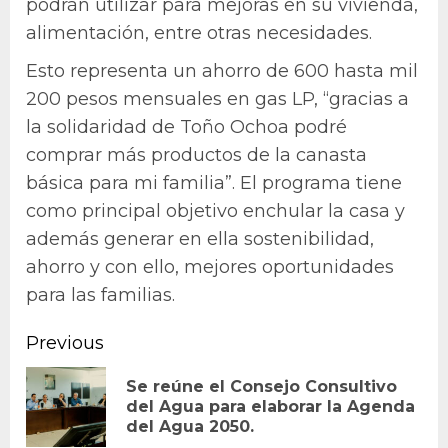
podrán utilizar para mejoras en su vivienda,
alimentación, entre otras necesidades.
Esto representa un ahorro de 600 hasta mil
200 pesos mensuales en gas LP, “gracias a
la solidaridad de Toño Ochoa podré
comprar más productos de la canasta
básica para mi familia”. El programa tiene
como principal objetivo enchular la casa y
además generar en ella sostenibilidad,
ahorro y con ello, mejores oportunidades
para las familias.
Continue
Previous
Reading
Se reúne el Consejo Consultivo
Pr
del Agua para elaborar la Agenda
del Agua 2050.
po