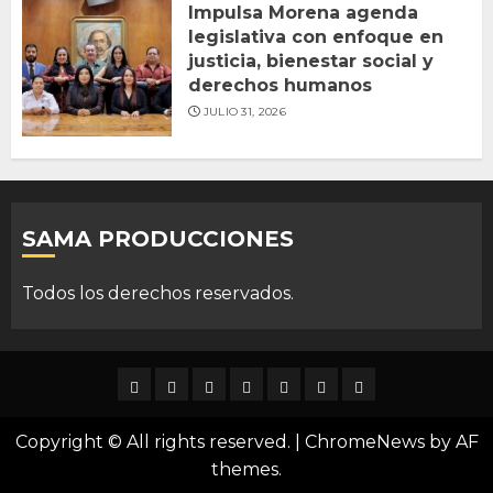
Impulsa Morena agenda
legislativa con enfoque en
justicia, bienestar social y
derechos humanos
JULIO 31, 2026
SAMA PRODUCCIONES
Todos los derechos reservados.
DURANGO
NACIONAL
INTERNACIONAL
DEPORTES
ENTRETENIMIENTO
CIENCIA
OPINION
Y
Copyright © All rights reserved.
|
ChromeNews
by AF
TECNOLOGÍA
themes.