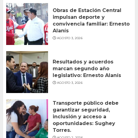
Obras de Estación Central
impulsan deporte y
convivencia familiar: Ernesto
Alanís
AGOSTO 3, 2026
Resultados y acuerdos
marcan segundo año
legislativo: Ernesto Alanís
AGOSTO 3, 2026
Transporte público debe
garantizar seguridad,
inclusión y acceso a
oportunidades: Sughey
Torres.
AGOSTO 2, 2026