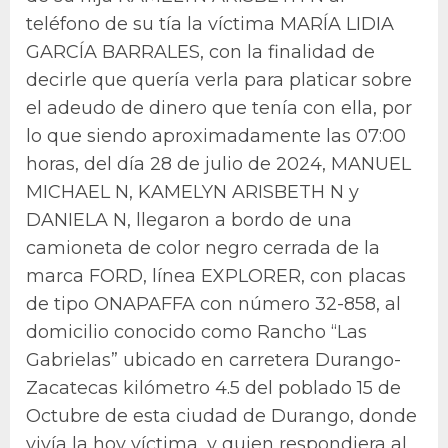
teléfono de su tía la víctima MARÍA LIDIA
GARCÍA BARRALES, con la finalidad de
decirle que quería verla para platicar sobre
el adeudo de dinero que tenía con ella, por
lo que siendo aproximadamente las 07:00
horas, del día 28 de julio de 2024, MANUEL
MICHAEL N, KAMELYN ARISBETH N y
DANIELA N, llegaron a bordo de una
camioneta de color negro cerrada de la
marca FORD, línea EXPLORER, con placas
de tipo ONAPAFFA con número 32-858, al
domicilio conocido como Rancho “Las
Gabrielas” ubicado en carretera Durango-
Zacatecas kilómetro 4.5 del poblado 15 de
Octubre de esta ciudad de Durango, donde
vivía la hoy víctima, y quien respondiera al