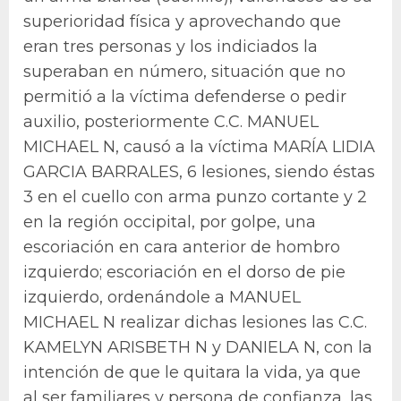
superioridad física y aprovechando que
eran tres personas y los indiciados la
superaban en número, situación que no
permitió a la víctima defenderse o pedir
auxilio, posteriormente C.C. MANUEL
MICHAEL N, causó a la víctima MARÍA LIDIA
GARCIA BARRALES, 6 lesiones, siendo éstas
3 en el cuello con arma punzo cortante y 2
en la región occipital, por golpe, una
escoriación en cara anterior de hombro
izquierdo; escoriación en el dorso de pie
izquierdo, ordenándole a MANUEL
MICHAEL N realizar dichas lesiones las C.C.
KAMELYN ARISBETH N y DANIELA N, con la
intención de que le quitara la vida, ya que
al ser familiares y persona de confianza, las