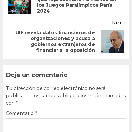
Pr
los Juegos Paralímpicos París
po
2024
Next
UIF revela datos financieros de
organizaciones y acusa a
Next
gobiernos extranjeros de
post:
financiar a la oposición
Deja un comentario
Tu dirección de correo electrónico no será
publicada.
Los campos obligatorios están marcados
con
*
Comentario
*