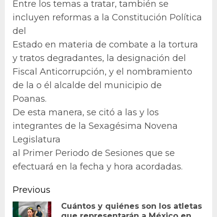
Entre los temas a tratar, también se
incluyen reformas a la Constitución Política
del
Estado en materia de combate a la tortura
y tratos degradantes, la designación del
Fiscal Anticorrupción, y el nombramiento
de la o él alcalde del municipio de
Poanas.
De esta manera, se citó a las y los
integrantes de la Sexagésima Novena
Legislatura
al Primer Periodo de Sesiones que se
efectuará en la fecha y hora acordadas.
Continue
Previous
Reading
Cuántos y quiénes son los atletas
que representarán a México en