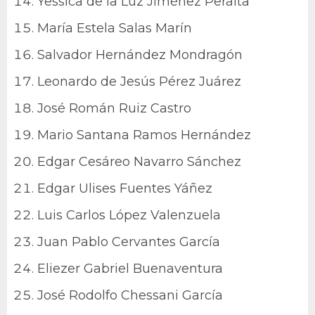
Yessica de la Luz Jiménez Peralta
María Estela Salas Marín
Salvador Hernández Mondragón
Leonardo de Jesús Pérez Juárez
José Román Ruiz Castro
Mario Santana Ramos Hernández
Edgar Cesáreo Navarro Sánchez
Edgar Ulises Fuentes Yáñez
Luis Carlos López Valenzuela
Juan Pablo Cervantes García
Eliezer Gabriel Buenaventura
José Rodolfo Chessani García