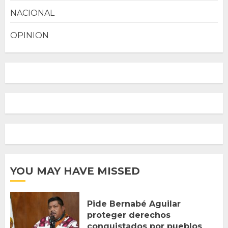
NACIONAL
OPINION
YOU MAY HAVE MISSED
Pide Bernabé Aguilar
proteger derechos
conquistados por pueblos