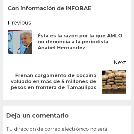
Con información de INFOBAE
Continue
Previous
Reading
Ésta es la razón por la que AMLO
Pr
no denuncia a la periodista
Anabel Hernández
po
Next
Frenan cargamento de cocaína
Next
valuado en más de 5 millones de
pesos en frontera de Tamaulipas
post:
Deja un comentario
Tu dirección de correo electrónico no será