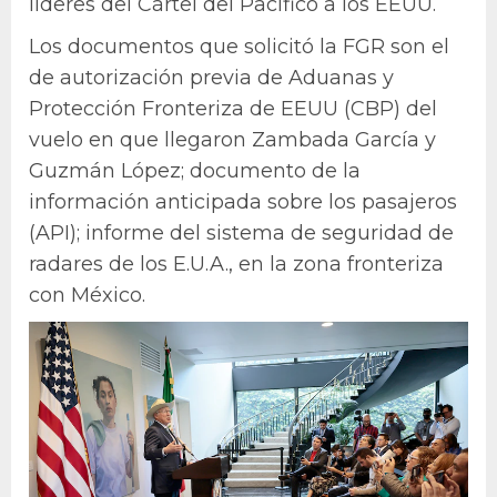
líderes del Cártel del Pacífico a los EEUU.
Los documentos que solicitó la FGR son el
de autorización previa de Aduanas y
Protección Fronteriza de EEUU (CBP) del
vuelo en que llegaron Zambada García y
Guzmán López; documento de la
información anticipada sobre los pasajeros
(API); informe del sistema de seguridad de
radares de los E.U.A., en la zona fronteriza
con México.