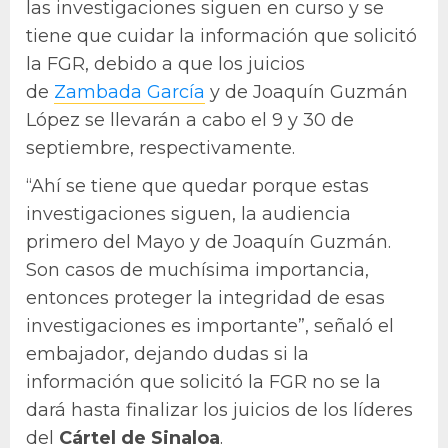
las investigaciones siguen en curso y se
tiene que cuidar la información que solicitó
la FGR, debido a que los juicios
de
Zambada García
y de Joaquín Guzmán
López se llevarán a cabo el 9 y 30 de
septiembre, respectivamente.
“Ahí se tiene que quedar porque estas
investigaciones siguen, la audiencia
primero del Mayo y de Joaquín Guzmán.
Son casos de muchísima importancia,
entonces proteger la integridad de esas
investigaciones es importante”, señaló el
embajador, dejando dudas si la
información que solicitó la FGR no se la
dará hasta finalizar los juicios de los líderes
del
Cártel de Sinaloa
.