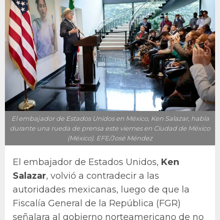
El embajador de Estados Unidos en México, Ken Salazar, habla
durante una rueda de prensa este viernes en Ciudad de México
(México). EFE/José Méndez
El embajador de Estados Unidos,
Ken
Salazar
, volvió a contradecir a las
autoridades mexicanas, luego de que la
Fiscalía General de la República (FGR)
señalara al gobierno norteamericano de no