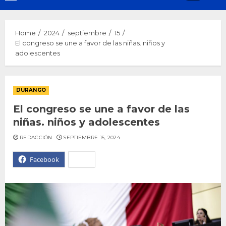
Menu
Home
2024
septiembre
15
El congreso se une a favor de las niñas. niños y
adolescentes
DURANGO
El congreso se une a favor de las
niñas. niños y adolescentes
REDACCIÓN
SEPTIEMBRE 15, 2024
Facebook
X