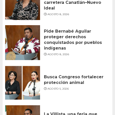
carretera Canatlán–Nuevo
Ideal
AGOSTO 8, 2026
Pide Bernabé Aguilar
proteger derechos
conquistados por pueblos
indígenas
AGOSTO 8, 2026
Busca Congreso fortalecer
protección animal
AGOSTO 5, 2026
La Villista, una feria que