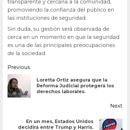
transparente y cercana a la comunidad,
promoviendo la confianza del público en
las instituciones de seguridad.
Sin duda, su gestión será observada de
cerca en un momento en que la seguridad
es una de las principales preocupaciones
de la sociedad.
Continue
Previous
Reading
Loretta Ortiz asegura que la
Pr
Reforma Judicial protegerá los
derechos laborales.
po
Next
En un mes, Estados Unidos
decidirá entre Trump y Harris.
Next