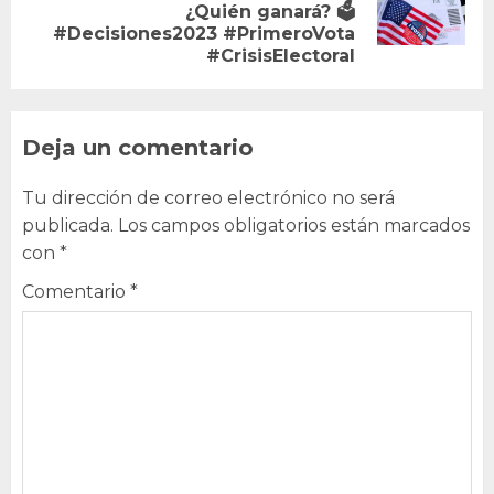
¿Quién ganará? 🗳️
post:
#Decisiones2023 #PrimeroVota
#CrisisElectoral
Deja un comentario
Tu dirección de correo electrónico no será
publicada.
Los campos obligatorios están marcados
con
*
Comentario
*