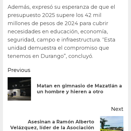
Además, expresó su esperanza de que el
presupuesto 2025 supere los 42 mil
millones de pesos de 2024 para cubrir
necesidades en educación, economía,
seguridad, campo e infraestructura. “Esta
unidad demuestra el compromiso que
tenemos en Durango”, concluyó.
Continue
Previous
Reading
Matan en gimnasio de Mazatlán a
Pr
un hombre y hieren a otro
po
Next
Asesinan a Ramón Alberto
Next
Velázquez, líder de la Asociación