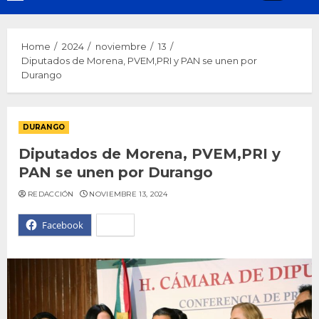
Menu
Home
2024
noviembre
13
Diputados de Morena, PVEM,PRI y PAN se unen por
Durango
DURANGO
Diputados de Morena, PVEM,PRI y
PAN se unen por Durango
REDACCIÓN
NOVIEMBRE 13, 2024
Facebook
X