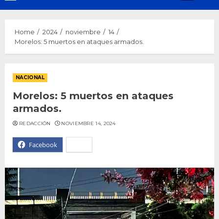
Menu
Home
2024
noviembre
14
Morelos: 5 muertos en ataques armados.
NACIONAL
Morelos: 5 muertos en ataques
armados.
REDACCIÓN
NOVIEMBRE 14, 2024
Facebook
X