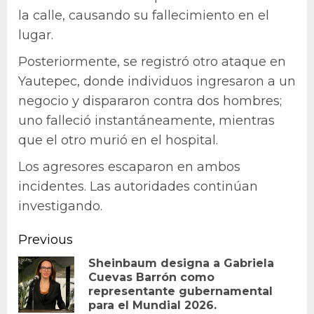
la calle, causando su fallecimiento en el
lugar.
Posteriormente, se registró otro ataque en
Yautepec, donde individuos ingresaron a un
negocio y dispararon contra dos hombres;
uno falleció instantáneamente, mientras
que el otro murió en el hospital.
Los agresores escaparon en ambos
incidentes. Las autoridades continúan
investigando.
Continue
Previous
Reading
Sheinbaum designa a Gabriela
Cuevas Barrón como
Pr
representante gubernamental
po
para el Mundial 2026.