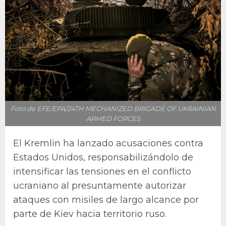
Foto de EFE/EPA/24TH MECHANIZED BRIGADE OF UKRAINIAN
ARMED FORCES
El Kremlin ha lanzado acusaciones contra
Estados Unidos, responsabilizándolo de
intensificar las tensiones en el conflicto
ucraniano al presuntamente autorizar
ataques con misiles de largo alcance por
parte de Kiev hacia territorio ruso.