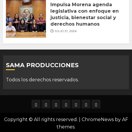
Impulsa Morena agenda
legislativa con enfoque en
justicia, bienestar social y
derechos humanos
JULIO 31, 2026
SAMA PRODUCCIONES
Todos los derechos reservados.
DURANGO
NACIONAL
INTERNACIONAL
DEPORTES
ENTRETENIMIENTO
CIENCIA
OPINION
Y
Copyright © All rights reserved.
|
ChromeNews
by AF
TECNOLOGÍA
themes.