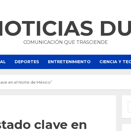
NOTICIAS D
COMUNICACIÓN QUE TRASCIENDE
NAL
DEPORTES
ENTRETENIMIENTO
CIENCIA Y T
ave en el Norte de México”
B
tado clave en