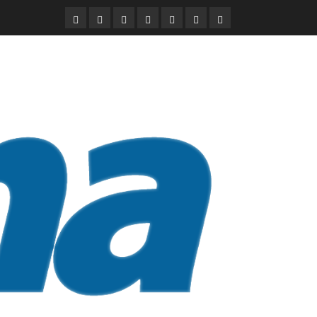
DURANGO
NACIONAL
INTERNACIONAL
DEPORTES
ENTRETENIMIENTO
CIENCIA
OPINION
Y
TECNOLOGÍA