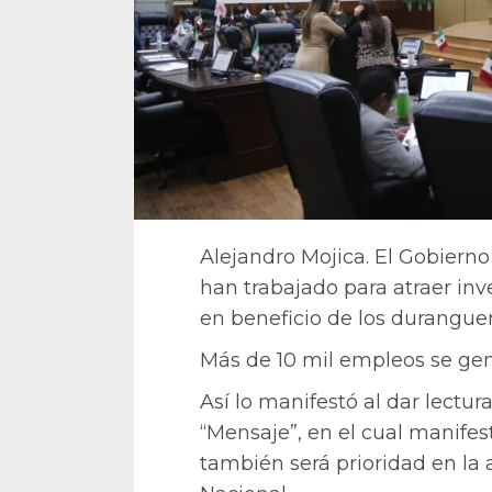
Alejandro Mojica. El Gobierno
han trabajado para atraer inve
en beneficio de los durangue
Más de 10 mil empleos se gen
Así lo manifestó al dar lect
“Mensaje”, en el cual manifes
también será prioridad en la 