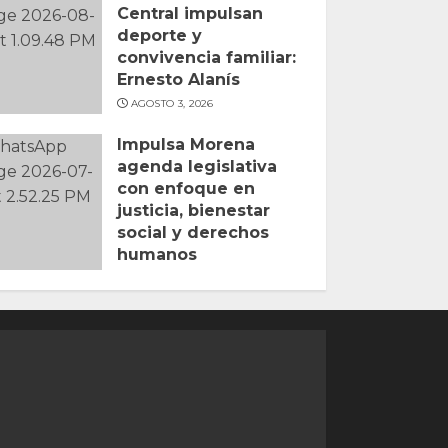
Central impulsan
deporte y
convivencia familiar:
Ernesto Alanís
AGOSTO 3, 2026
Impulsa Morena
agenda legislativa
con enfoque en
justicia, bienestar
social y derechos
humanos
JULIO 31, 2026