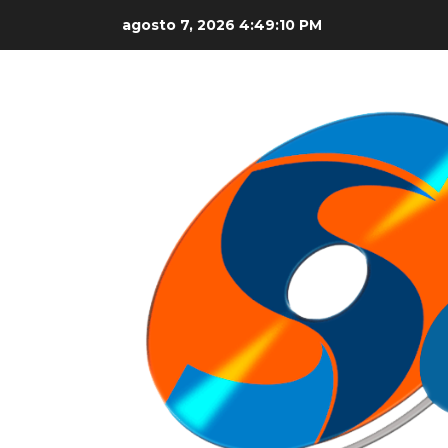
Skip
agosto 7, 2026
4:49:11 PM
to
content