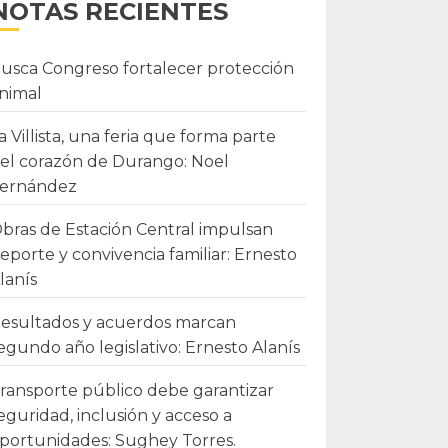
NOTAS RECIENTES
usca Congreso fortalecer protección
nimal
a Villista, una feria que forma parte
el corazón de Durango: Noel
ernández
bras de Estación Central impulsan
eporte y convivencia familiar: Ernesto
lanís
esultados y acuerdos marcan
egundo año legislativo: Ernesto Alanís
ransporte público debe garantizar
eguridad, inclusión y acceso a
portunidades: Sughey Torres.