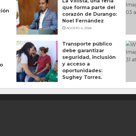
La Villista, una feria
que forma parte del
ción
corazón de Durango:
Noel Fernández
AGOSTO 4, 2026
Transporte público
debe garantizar
seguridad, inclusión
y acceso a
to
oportunidades:
Sughey Torres.
AGOSTO 2, 2026