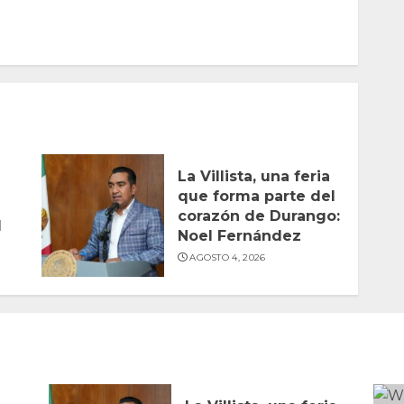
La Villista, una feria
que forma parte del
corazón de Durango:
l
Noel Fernández
AGOSTO 4, 2026