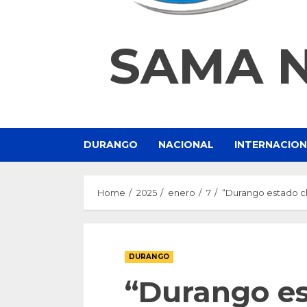
SAMA 
DURANGO
NACIONAL
INTERNACIO
Home
2025
enero
7
“Durango estado cl
DURANGO
“Durango es