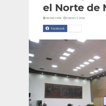
el Norte de
REDACCIÓN
ENERO 7, 2025
Facebook
X