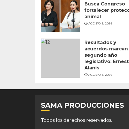
Busca Congreso
fortalecer protec
animal
AGOSTO 5, 2026
Resultados y
acuerdos marcan
segundo año
legislativo: Ernes
Alanís
AGOSTO 3, 2026
SAMA PRODUCCIONES
Todos los derechos reservados.