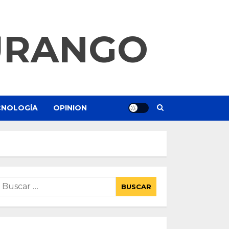
URANGO
ECNOLOGÍA
OPINION
uscar: