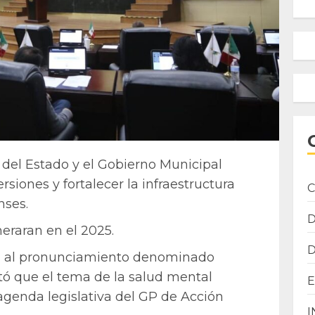
 del Estado y el Gobierno Municipal
rsiones y fortalecer la infraestructura
C
nses.
eraran en el 2025.
ura al pronunciamiento denominado
tó que el tema de la salud mental
agenda legislativa del GP de Acción
I