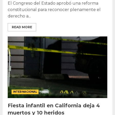
El Congreso del Estado aprobó una reforma
constitucional para reconocer plenamente el
derecho a...
READ MORE
INTERNACIONAL
Fiesta infantil en California deja 4
muertos y 10 heridos