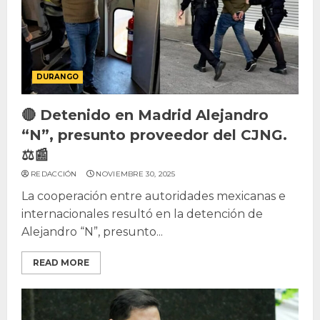
DURANGO
🔴 Detenido en Madrid Alejandro
“N”, presunto proveedor del CJNG.
⚖️📰
REDACCIÓN
NOVIEMBRE 30, 2025
La cooperación entre autoridades mexicanas e
internacionales resultó en la detención de
Alejandro “N”, presunto...
READ MORE