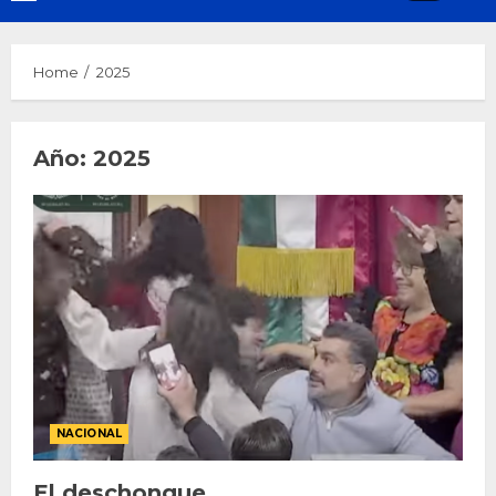
Menu
Home
2025
Año:
2025
NACIONAL
El deschongue