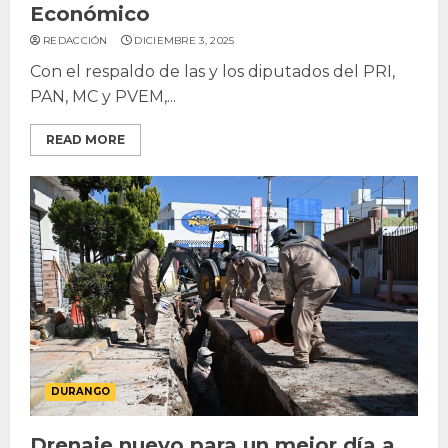
Económico
REDACCIÓN
DICIEMBRE 3, 2025
Con el respaldo de las y los diputados del PRI,
PAN, MC y PVEM,...
READ MORE
DURANGO
Drenaje nuevo para un mejor día a