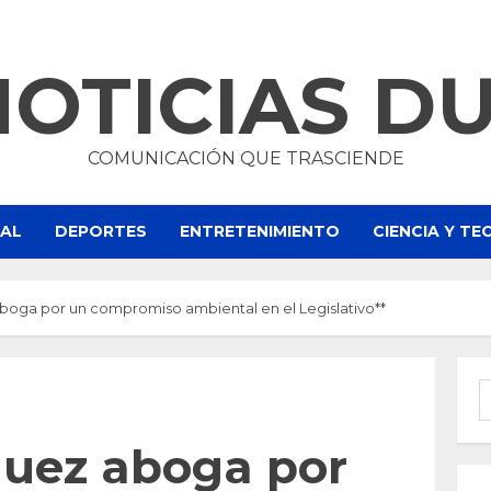
NOTICIAS D
COMUNICACIÓN QUE TRASCIENDE
NAL
DEPORTES
ENTRETENIMIENTO
CIENCIA Y T
boga por un compromiso ambiental en el Legislativo**
B
quez aboga por