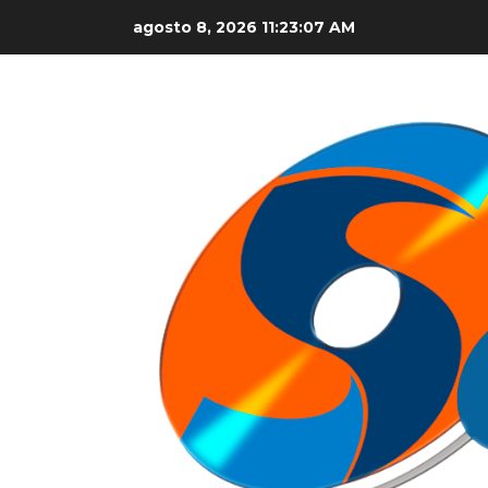
Skip
agosto 8, 2026
11:23:07 AM
to
content