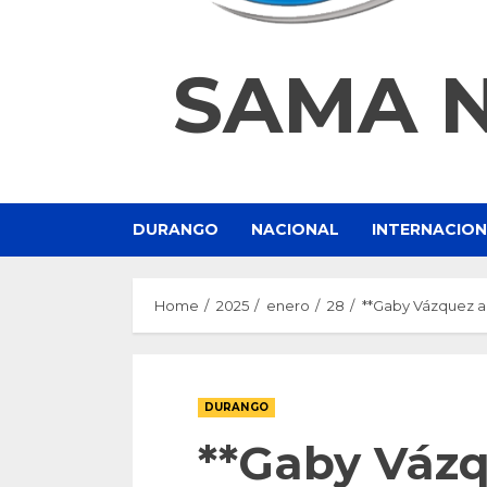
SAMA 
DURANGO
NACIONAL
INTERNACIO
Home
2025
enero
28
**Gaby Vázquez a
DURANGO
**Gaby Váz