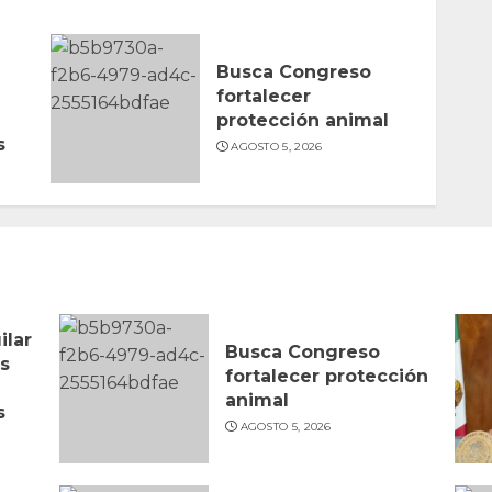
Busca Congreso
fortalecer
protección animal
s
AGOSTO 5, 2026
ilar
Busca Congreso
s
fortalecer protección
animal
s
AGOSTO 5, 2026