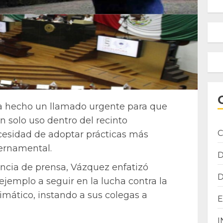
a hecho un llamado urgente para que
n solo uso dentro del recinto
C
ecesidad de adoptar prácticas más
ernamental.
ncia de prensa, Vázquez enfatizó
jemplo a seguir en la lucha contra la
imático, instando a sus colegas a
I