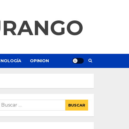
URANGO
ECNOLOGÍA
OPINION
uscar: