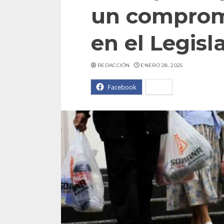
un comprom
en el Legisl
REDACCIÓN
ENERO 28, 2025
Facebook
X