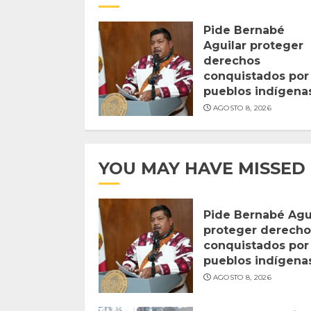
Pide Bernabé
Aguilar proteger
derechos
conquistados por
pueblos indígena
AGOSTO 8, 2026
YOU MAY HAVE MISSED
Pide Bernabé Agu
proteger derecho
conquistados por
pueblos indígena
AGOSTO 8, 2026