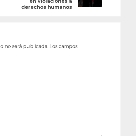
en violaciones a
post:
derechos humanos
o no será publicada.
Los campos
*