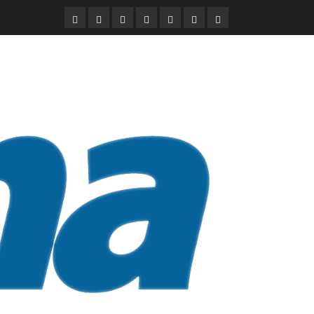
DURANGO
NACIONAL
INTERNACIONAL
DEPORTES
ENTRETENIMIENTO
CIENCIA
OPINION
Y
TECNOLOGÍA