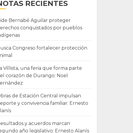
NOTAS RECIENTES
ide Bernabé Aguilar proteger
erechos conquistados por pueblos
ndígenas
usca Congreso fortalecer protección
nimal
a Villista, una feria que forma parte
el corazón de Durango: Noel
ernández
bras de Estación Central impulsan
eporte y convivencia familiar: Ernesto
lanís
esultados y acuerdos marcan
egundo año legislativo: Ernesto Alanís