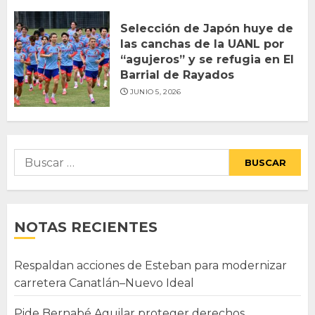
Selección de Japón huye de
las canchas de la UANL por
“agujeros” y se refugia en El
Barrial de Rayados
JUNIO 5, 2026
Buscar:
NOTAS RECIENTES
Respaldan acciones de Esteban para modernizar
carretera Canatlán–Nuevo Ideal
Pide Bernabé Aguilar proteger derechos