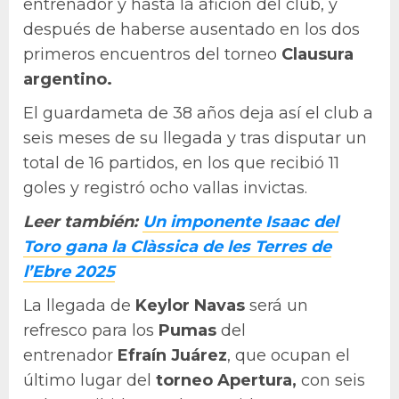
entrenador y hasta la afición del club, y
después de haberse ausentado en los dos
primeros encuentros del torneo
Clausura
argentino.
El guardameta de 38 años deja así el club a
seis meses de su llegada y tras disputar un
total de 16 partidos, en los que recibió 11
goles y registró ocho vallas invictas.
Leer también:
Un imponente Isaac del
Toro gana la Clàssica de les Terres de
l’Ebre 2025
La llegada de
Keylor Navas
será un
refresco para los
Pumas
del
entrenador
Efraín Juárez
, que ocupan el
último lugar del
torneo Apertura,
con seis