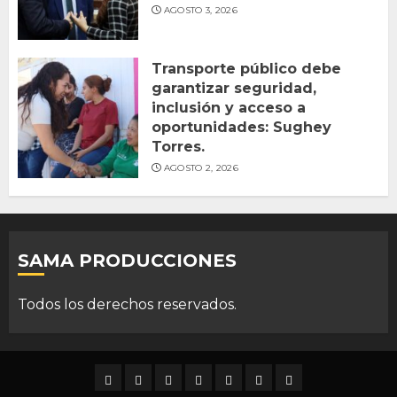
AGOSTO 3, 2026
Transporte público debe
garantizar seguridad,
inclusión y acceso a
oportunidades: Sughey
Torres.
AGOSTO 2, 2026
SAMA PRODUCCIONES
Todos los derechos reservados.
DURANGO
NACIONAL
INTERNACIONAL
DEPORTES
ENTRETENIMIENTO
CIENCIA
OPINION