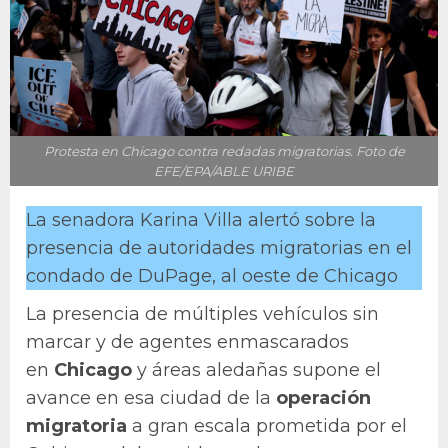
Protesta en Chicago contra redadas migratorias. Foto de
EFE/EPA/ABLE URIBE
La senadora Karina Villa alertó sobre la
presencia de autoridades migratorias en el
condado de DuPage, al oeste de Chicago
La presencia de múltiples vehículos sin
marcar y de agentes enmascarados
en
Chicago
y áreas aledañas supone el
avance en esa ciudad de la
operación
migratoria
a gran escala prometida por el