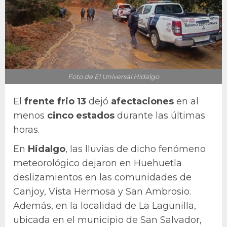
Foto de El Universal Hidalgo
El
frente frio 13
dejó
afectaciones
en al
menos
cinco estados
durante las últimas
horas.
En
Hidalgo
, las lluvias de dicho fenómeno
meteorológico dejaron en Huehuetla
deslizamientos en las comunidades de
Canjoy, Vista Hermosa y San Ambrosio.
Además, en la localidad de La Lagunilla,
ubicada en el municipio de San Salvador,