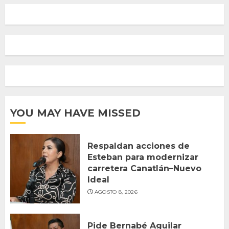
YOU MAY HAVE MISSED
Respaldan acciones de
Esteban para modernizar
carretera Canatlán–Nuevo
Ideal
AGOSTO 8, 2026
Pide Bernabé Aguilar