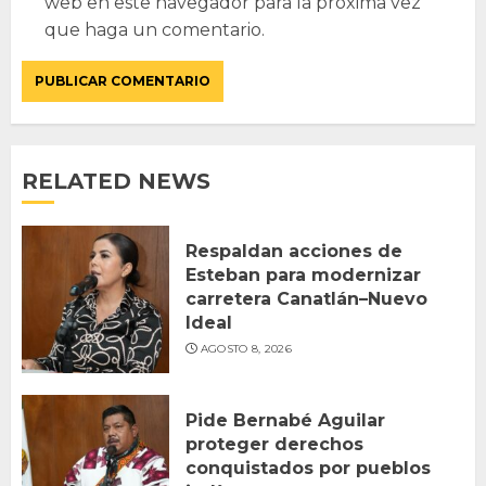
web en este navegador para la próxima vez
que haga un comentario.
RELATED NEWS
Respaldan acciones de
Esteban para modernizar
carretera Canatlán–Nuevo
Ideal
AGOSTO 8, 2026
Pide Bernabé Aguilar
proteger derechos
conquistados por pueblos