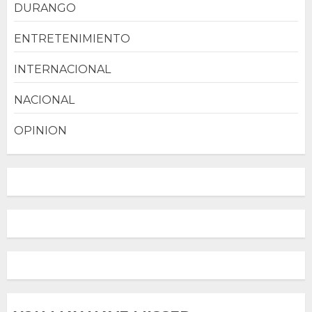
DURANGO
ENTRETENIMIENTO
INTERNACIONAL
NACIONAL
OPINION