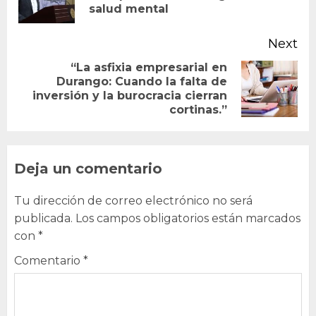
salud mental
po
Next
“La asfixia empresarial en
Durango: Cuando la falta de
Next
inversión y la burocracia cierran
post:
cortinas.”
Deja un comentario
Tu dirección de correo electrónico no será
publicada.
Los campos obligatorios están marcados
con
*
Comentario
*