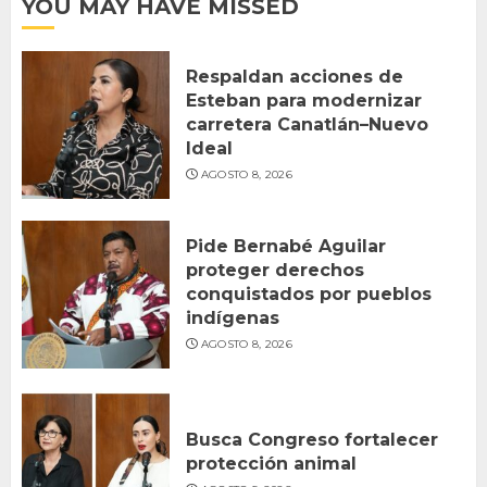
YOU MAY HAVE MISSED
Respaldan acciones de
Esteban para modernizar
carretera Canatlán–Nuevo
Ideal
AGOSTO 8, 2026
Pide Bernabé Aguilar
proteger derechos
conquistados por pueblos
indígenas
AGOSTO 8, 2026
Busca Congreso fortalecer
protección animal