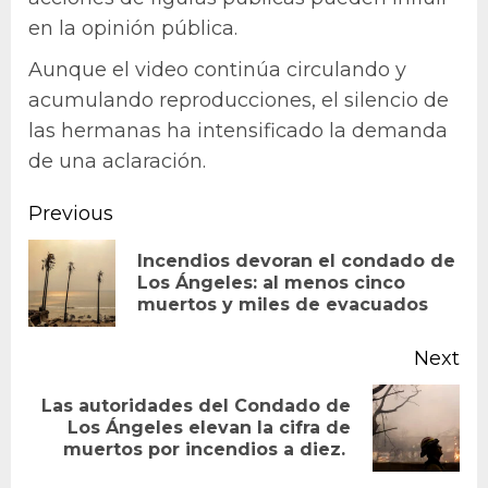
en la opinión pública.
Aunque el video continúa circulando y
acumulando reproducciones, el silencio de
las hermanas ha intensificado la demanda
de una aclaración.
Continue
Previous
Reading
Incendios devoran el condado de
Pr
Los Ángeles: al menos cinco
muertos y miles de evacuados
po
Next
Las autoridades del Condado de
Next
Los Ángeles elevan la cifra de
muertos por incendios a diez.
post: