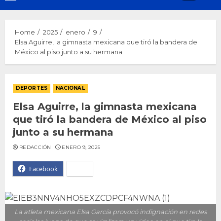
Menu
Home
2025
enero
9
Elsa Aguirre, la gimnasta mexicana que tiró la bandera de
México al piso junto a su hermana
DEPORTES
NACIONAL
Elsa Aguirre, la gimnasta mexicana
que tiró la bandera de México al piso
junto a su hermana
REDACCIÓN
ENERO 9, 2025
Facebook
X
La atleta mexicana Elsa García provocó indignación en redes