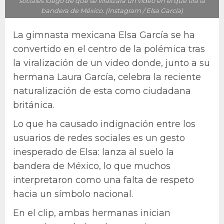
sociales luego de que se viralizara un video en el que tira la
bandera de México. (Instagram / Elsa García)
La gimnasta mexicana Elsa García se ha
convertido en el centro de la polémica tras
la viralización de un video donde, junto a su
hermana Laura García, celebra la reciente
naturalización de esta como ciudadana
británica.
Lo que ha causado indignación entre los
usuarios de redes sociales es un gesto
inesperado de Elsa: lanza al suelo la
bandera de México, lo que muchos
interpretaron como una falta de respeto
hacia un símbolo nacional.
En el clip, ambas hermanas inician