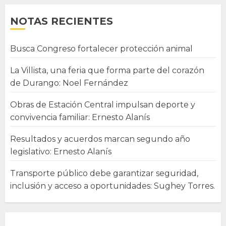
NOTAS RECIENTES
Busca Congreso fortalecer protección animal
La Villista, una feria que forma parte del corazón
de Durango: Noel Fernández
Obras de Estación Central impulsan deporte y
convivencia familiar: Ernesto Alanís
Resultados y acuerdos marcan segundo año
legislativo: Ernesto Alanís
Transporte público debe garantizar seguridad,
inclusión y acceso a oportunidades: Sughey Torres.