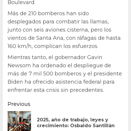
Boulevard.
Más de 210 bomberos han sido
desplegados para combatir las llamas,
junto con seis aviones cisterna, pero los
vientos de Santa Ana, con ráfagas de hasta
160 km/h, complican los esfuerzos.
Mientras tanto, el gobernador Gavin
Newsom ha ordenado el despliegue de
más de 7 mil 500 bomberos y el presidente
Biden ha ofrecido asistencia federal para
enfrentar esta crisis sin precedentes.
Continue
Previous
Reading
2025, año de trabajo, leyes y
Pr
crecimiento: Osbaldo Santillán
po