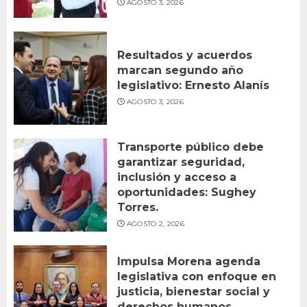
AGOSTO 3, 2026
Resultados y acuerdos
marcan segundo año
legislativo: Ernesto Alanís
AGOSTO 3, 2026
Transporte público debe
garantizar seguridad,
inclusión y acceso a
oportunidades: Sughey
Torres.
AGOSTO 2, 2026
Impulsa Morena agenda
legislativa con enfoque en
justicia, bienestar social y
derechos humanos