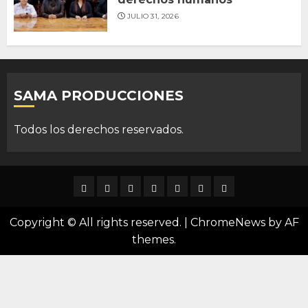
JULIO 31, 2026
SAMA PRODUCCIONES
Todos los derechos reservados.
DURANGO
NACIONAL
INTERNACIONAL
DEPORTES
ENTRETENIMIENTO
CIENCIA
OPINION
Y
Copyright © All rights reserved.
|
ChromeNews
by AF
TECNOLOGÍA
themes.