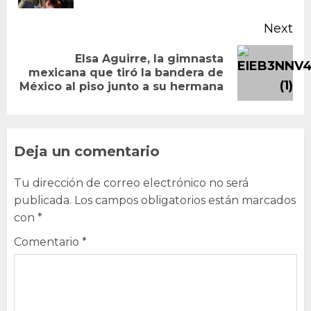
Next
Elsa Aguirre, la gimnasta
Next
mexicana que tiró la bandera de
México al piso junto a su hermana
post:
Deja un comentario
Tu dirección de correo electrónico no será
publicada.
Los campos obligatorios están marcados
con
*
Comentario
*