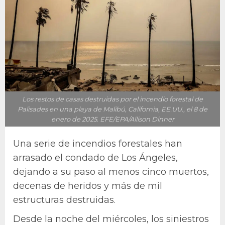
Los restos de casas destruidas por el incendio forestal de
Palisades en una playa de Malibú, California, EE.UU., el 8 de
enero de 2025. EFE/EPA/Allison Dinner
Una serie de incendios forestales han
arrasado el condado de Los Ángeles,
dejando a su paso al menos cinco muertos,
decenas de heridos y más de mil
estructuras destruidas.
Desde la noche del miércoles, los siniestros