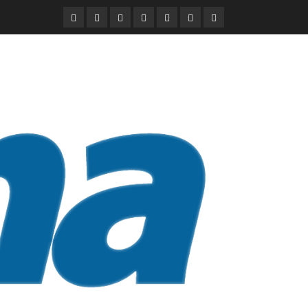
DURANGO
NACIONAL
INTERNACIONAL
DEPORTES
ENTRETENIMIENTO
CIENCIA
OPINION
Y
TECNOLOGÍA