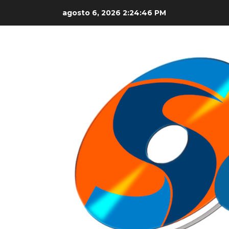
Skip
agosto 6, 2026
2:24:46 PM
to
content