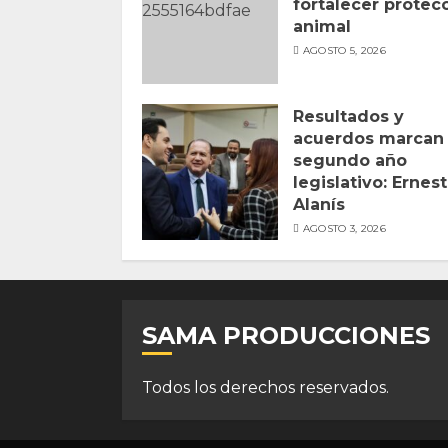
fortalecer protec
animal
AGOSTO 5, 2026
Resultados y
acuerdos marcan
segundo año
legislativo: Ernes
Alanís
AGOSTO 3, 2026
SAMA PRODUCCIONES
Todos los derechos reservados.