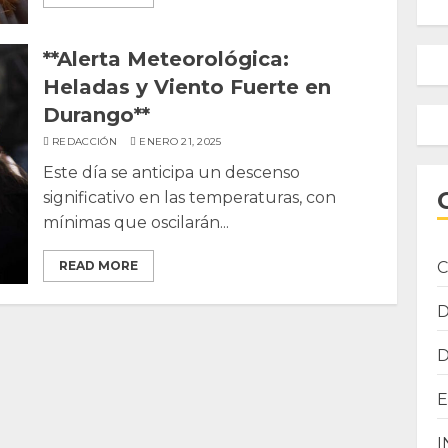
**Alerta Meteorológica:
Heladas y Viento Fuerte en
Durango**
REDACCIÓN
ENERO 21, 2025
Este día se anticipa un descenso
significativo en las temperaturas, con
mínimas que oscilarán...
C
READ MORE
I