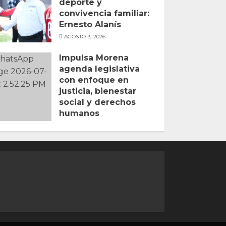
deporte y
convivencia familiar:
Ernesto Alanís
AGOSTO 3, 2026
Impulsa Morena
agenda legislativa
con enfoque en
justicia, bienestar
social y derechos
humanos
JULIO 31, 2026