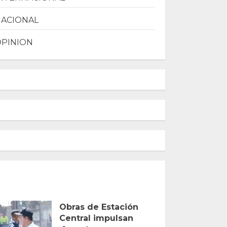
NACIONAL
OPINION
Obras de Estación
Central impulsan