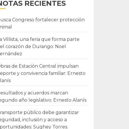
NOTAS RECIENTES
usca Congreso fortalecer protección
nimal
a Villista, una feria que forma parte
el corazón de Durango: Noel
ernández
bras de Estación Central impulsan
eporte y convivencia familiar: Ernesto
lanís
esultados y acuerdos marcan
egundo año legislativo: Ernesto Alanís
ransporte público debe garantizar
eguridad, inclusión y acceso a
portunidades: Sughey Torres.