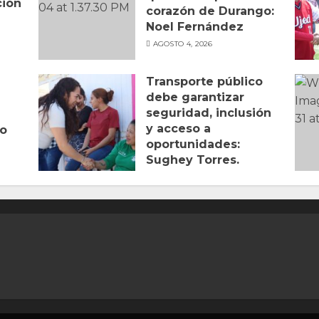
ción
corazón de Durango:
Noel Fernández
AGOSTO 4, 2026
Transporte público
debe garantizar
seguridad, inclusión
y acceso a
to
oportunidades:
Sughey Torres.
AGOSTO 2, 2026