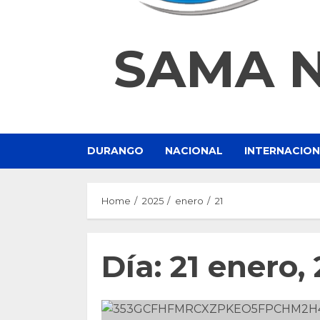
SAMA 
DURANGO
NACIONAL
INTERNACIO
Home
2025
enero
21
Día:
21 enero,