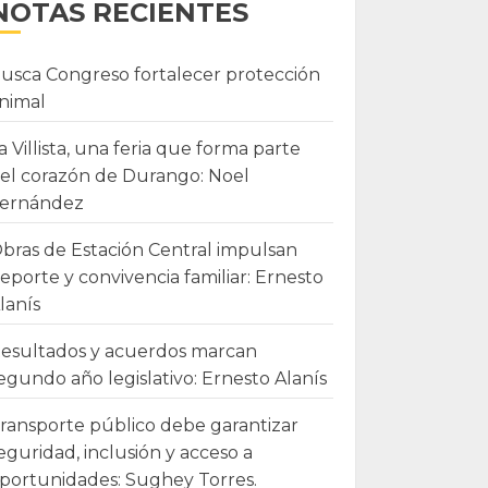
NOTAS RECIENTES
usca Congreso fortalecer protección
nimal
a Villista, una feria que forma parte
el corazón de Durango: Noel
ernández
bras de Estación Central impulsan
eporte y convivencia familiar: Ernesto
lanís
esultados y acuerdos marcan
egundo año legislativo: Ernesto Alanís
ransporte público debe garantizar
eguridad, inclusión y acceso a
portunidades: Sughey Torres.