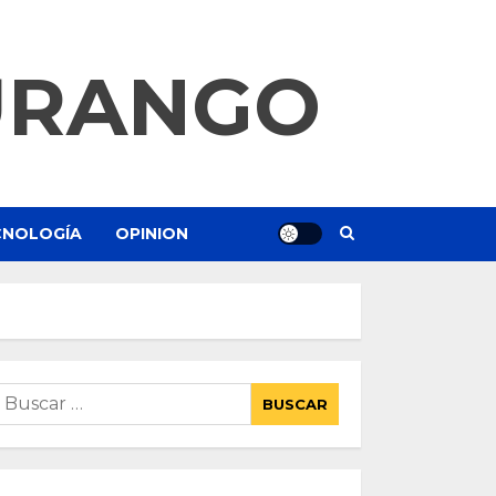
URANGO
ECNOLOGÍA
OPINION
uscar: