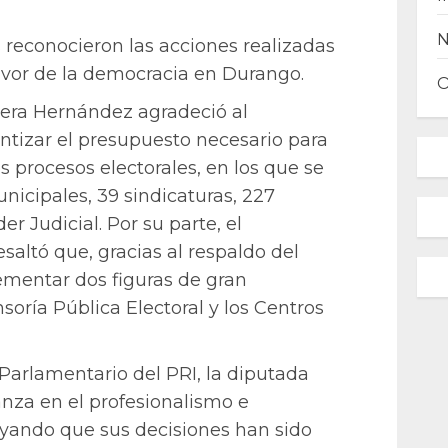
es reconocieron las acciones realizadas
avor de la democracia en Durango.
rera Hernández agradeció al
ntizar el presupuesto necesario para
s procesos electorales, en los que se
icipales, 39 sindicaturas, 227
er Judicial. Por su parte, el
altó que, gracias al respaldo del
ementar dos figuras de gran
soría Pública Electoral y los Centros
Parlamentario del PRI, la diputada
ianza en el profesionalismo e
ayando que sus decisiones han sido