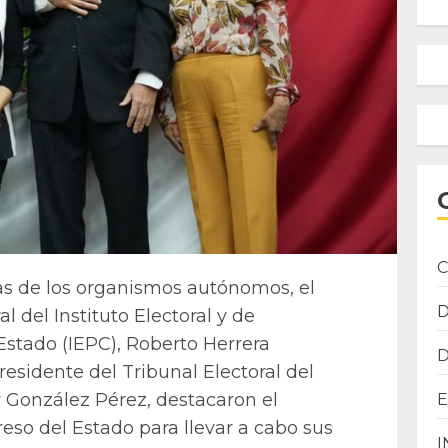
C
as de los organismos autónomos, el
 del Instituto Electoral y de
Estado (IEPC), Roberto Herrera
esidente del Tribunal Electoral del
r González Pérez, destacaron el
eso del Estado para llevar a cabo sus
I