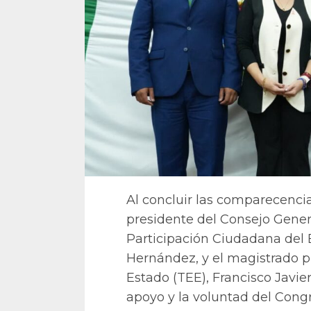
Al concluir las comparecenci
presidente del Consejo General
Participación Ciudadana del 
Hernández, y el magistrado pr
Estado (TEE), Francisco Javie
apoyo y la voluntad del Congr