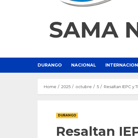
SAMA 
DURANGO
NACIONAL
INTERNACIO
Home
2025
octubre
5
Resaltan IEPC y 
DURANGO
Resaltan IE