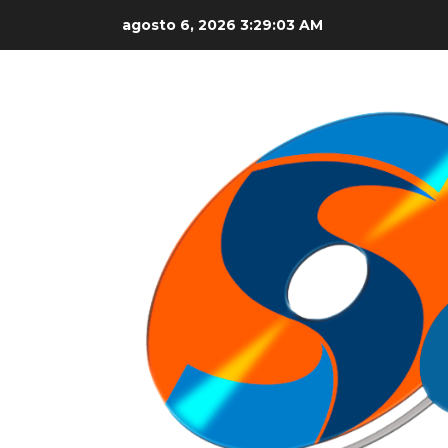
Skip
agosto 6, 2026
3:29:04 AM
to
content