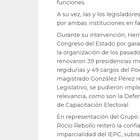
funciones.
A su vez, las y los legislador
por ambas instituciones en f
Durante su intervención, Her
Congreso del Estado por gara
la organización de los pasado
renovaron 39 presidencias mun
regidurías y 49 cargos del Pod
magistrado González Pérez res
Legislativo, se pudieron impl
relevancia, como son la Defen
de Capacitación Electoral.
En representación del Grupo 
Rocío Rebollo reiteró la conf
imparcialidad del IEPC, subr