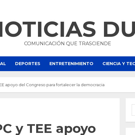
NOTICIAS D
COMUNICACIÓN QUE TRASCIENDE
NAL
DEPORTES
ENTRETENIMIENTO
CIENCIA Y T
TEE apoyo del Congreso para fortalecer la democracia
B
PC y TEE apoyo