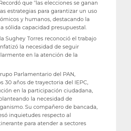
. Recordó que “las elecciones se ganan
las estrategias para garantizar un uso
onómicos y humanos, destacando la
a sólida capacidad presupuestal.
da Sughey Torres reconoció el trabajo
nfatizó la necesidad de seguir
larmente en la atención de la
 Grupo Parlamentario del PAN,
os 30 años de trayectoria del IEPC,
ución en la participación ciudadana,
 planteando la necesidad de
 organismo. Su compañero de bancada,
esó inquietudes respecto al
inerante para atender a sectores