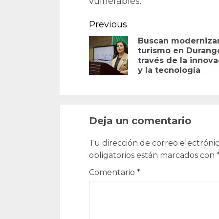
vulnerables.
Continue
Previous
Reading
Buscan moderniza
turismo en Durang
través de la innov
y la tecnología
Deja un comentario
Tu dirección de correo electrónic
obligatorios están marcados con
Comentario
*