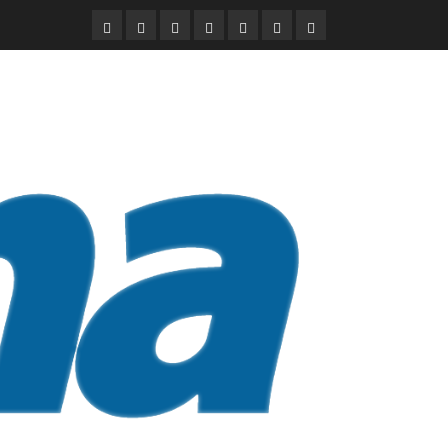
DURANGO
NACIONAL
INTERNACIONAL
DEPORTES
ENTRETENIMIENTO
CIENCIA
OPINION
Y
TECNOLOGÍA